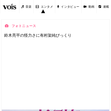
音楽
エンタメ
インタビュー
動画
連載
フォトニュース
鈴木亮平の怪力さに有村架純びっくり