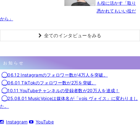
も役に活かす「取り
憑かれてもいい役だ
から」
全てのインタビューをみる
お知らせ
◯06.12 Instagramのフォロワー数が4万人を突破。
◯06.01 TikTokのフォロワー数が2万を突破。
◯10.11 YouTubeチャンネルの登録者数が20万人を達成！
◯25.08.01 MusicVoiceは媒体名が「vois ヴォイス」に変わりまし
た。
Instagram
YouTube