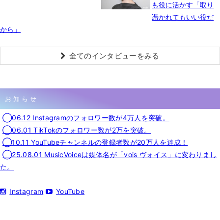
も役に活かす「取り
憑かれてもいい役だ
から」
全てのインタビューをみる
お知らせ
◯06.12 Instagramのフォロワー数が4万人を突破。
◯06.01 TikTokのフォロワー数が2万を突破。
◯10.11 YouTubeチャンネルの登録者数が20万人を達成！
◯25.08.01 MusicVoiceは媒体名が「vois ヴォイス」に変わりまし
た。
Instagram
YouTube