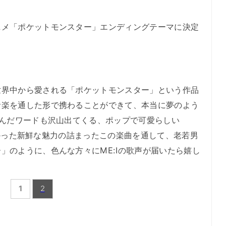
メ「ポケットモンスター」エンディングテーマに決定
。
界中から愛される「ポケットモンスター」という作品
音楽を通した形で携わることができて、本当に夢のよう
なんだワードも沢山出てくる、ポップで可愛らしい
Iに無かった新鮮な魅力の詰まったこの楽曲を通して、老若男
」のように、色んな方々にME:Iの歌声が届いたら嬉し
1
2