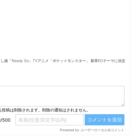
し曲「Ready Go」TVアニメ「ポケットモンスター」 新章EDテーマに決定
）