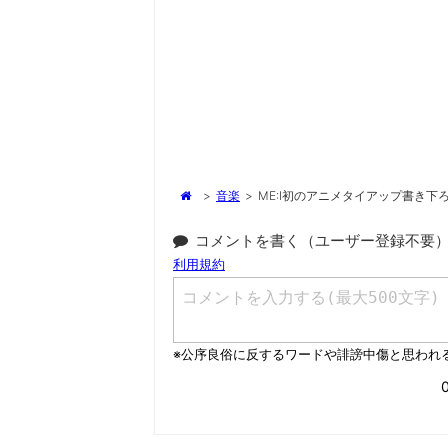
>
音楽
>
ME:I初のアニメタイアップ書き下ろ
コメントを書く（ユーザー登録不要