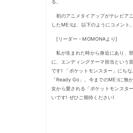
る。
初のアニメタイアップがテレビアニ
したME:Iは、以下のようにコメント
[リーダー・MOMONAより]
私が生まれた時から身近にあり、世
に、エンディングテーマ担当という
です! 「ポケットモンスター」にち
「Ready Go」。今までのME:
女から愛される「ポケットモンスター
いです! ぜひご期待ください!