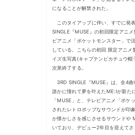
になることが解禁された。
このタイアップに伴い、すでに発表さ
SINGLE『MUSE』の初回限定アニ
ビアニメ「ポケットモンスター」で
している。こちらの初回 限定アニメ
イズ生写真(キャプテンピカチュウ帽子
次第終了する。
3RD SINGLE『MUSE』は、全
誰かに憧れて夢を叶えたME:Iが新
「MUSE」と、テレビアニメ「ポケ
されたレトロポップなサウンドが印象的
か懐かしさを感じさせるサウンドや M
いており、デビュー2年目を迎えてさら