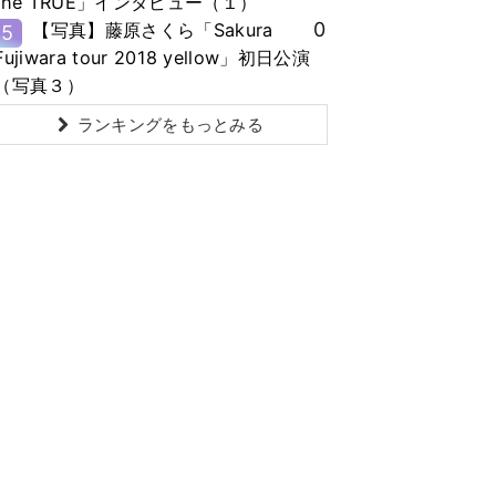
the TRUE」インタビュー（１）
0
【写真】藤原さくら「Sakura
5
Fujiwara tour 2018 yellow」初日公演
（写真３）
ランキングをもっとみる