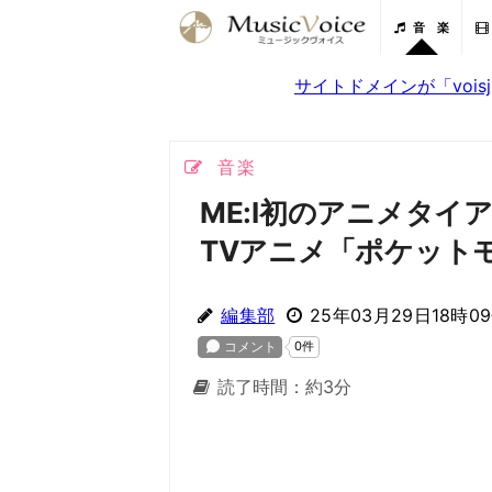
音 楽
サイトドメインが「voi
音楽
ME:I初のアニメタイア
TVアニメ「ポケット
編集部
25年03月29日18時0
読了時間：約3分