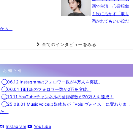
画で主演 心霊現象
も役に活かす「取り
憑かれてもいい役だ
から」
全てのインタビューをみる
お知らせ
◯06.12 Instagramのフォロワー数が4万人を突破。
◯06.01 TikTokのフォロワー数が2万を突破。
◯10.11 YouTubeチャンネルの登録者数が20万人を達成！
◯25.08.01 MusicVoiceは媒体名が「vois ヴォイス」に変わりまし
た。
Instagram
YouTube