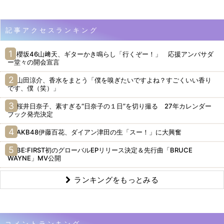
記事アクセスランキング
櫻坂46山﨑天、ギターかき鳴らし「行くぞー！」 応援アンバサダ
ー堂々の開会宣言
山田涼介、香水をまとう「僕を嗅ぎたいですよね？すごくいい香り
です、僕（笑）」
桜井日奈子、素すぎる“日奈子の１日”を切り撮る 27年カレンダー
ブック発売決定
AKB48伊藤百花、ダイアン津田の生「スー！」に大興奮
BE:FIRST初のグローバルEPリリース決定＆先行曲「BRUCE
WAYNE」MV公開
ランキングをもっとみる
コメントランキング