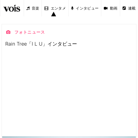
音楽
エンタメ
インタビュー
動画
連載
フォトニュース
Rain Tree「I L U」インタビュー