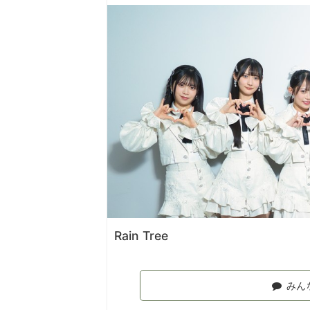
Rain Tree
みん