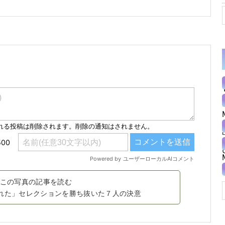
この写真の記事を読む
と報われた」セレクションを勝ち抜いた７人の決意