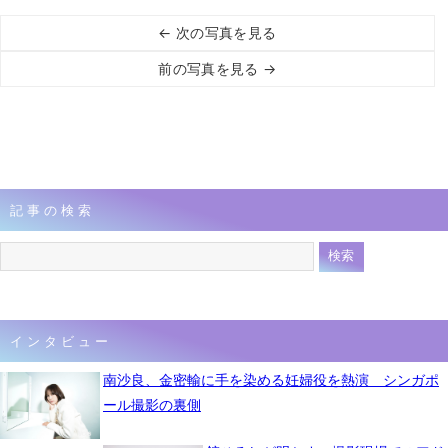
← 次の写真を見る
前の写真を見る →
記事の検索
インタビュー
南沙良、金密輸に手を染める妊婦役を熱演 シンガポ
ール撮影の裏側