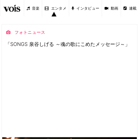
音楽
エンタメ
インタビュー
動画
連載
フォトニュース
「SONGS 泉谷しげる ～魂の歌にこめたメッセージ～」