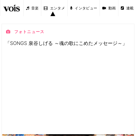
音楽
エンタメ
インタビュー
動画
連載
フォトニュース
「SONGS 泉谷しげる ～魂の歌にこめたメッセージ～」