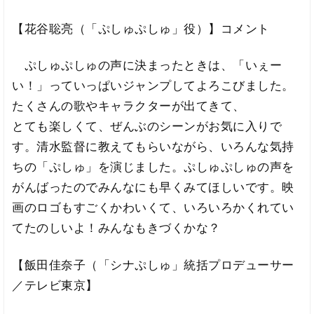
【花谷聡亮（「ぷしゅぷしゅ」役）】コメント
ぷしゅぷしゅの声に決まったときは、「いぇー
い！」っていっぱいジャンプしてよろこびました。
たくさんの歌やキャラクターが出てきて、
とても楽しくて、ぜんぶのシーンがお気に入りで
す。清水監督に教えてもらいながら、いろんな気持
ちの「ぷしゅ」を演じました。ぷしゅぷしゅの声を
がんばったのでみんなにも早くみてほしいです。映
画のロゴもすごくかわいくて、いろいろかくれてい
てたのしいよ！みんなもきづくかな？
【飯田佳奈子（「シナぷしゅ」統括プロデューサー
／テレビ東京】