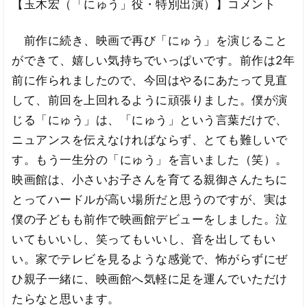
【玉木宏（「にゅう」役・特別出演）】コメント
前作に続き、映画で再び「にゅう」を演じること
ができて、嬉しい気持ちでいっぱいです。前作は2年
前に作られましたので、今回はやるにあたって見直
して、前回を上回れるように頑張りました。僕が演
じる「にゅう」は、「にゅう」という言葉だけで、
ニュアンスを伝えなければならず、とても難しいで
す。もう一生分の「にゅう」を言いました（笑）。
映画館は、小さいお子さんを育てる親御さんたちに
とってハードルが高い場所だと思うのですが、実は
僕の子どもも前作で映画館デビューをしました。泣
いてもいいし、笑ってもいいし、音を出してもい
い。家でテレビを見るような感覚で、怖がらずにぜ
ひ親子一緒に、映画館へ気軽に足を運んでいただけ
たらなと思います。