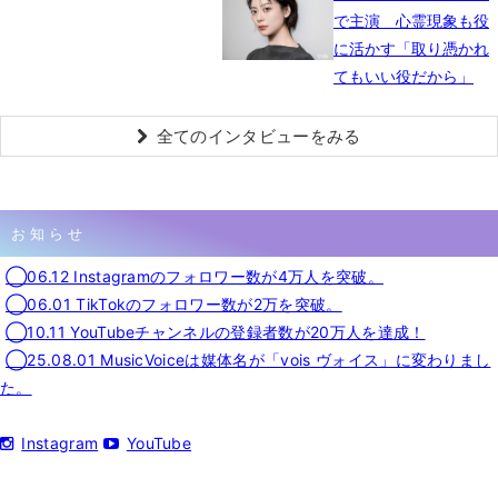
で主演 心霊現象も役
に活かす「取り憑かれ
てもいい役だから」
全てのインタビューをみる
お知らせ
◯06.12 Instagramのフォロワー数が4万人を突破。
◯06.01 TikTokのフォロワー数が2万を突破。
◯10.11 YouTubeチャンネルの登録者数が20万人を達成！
◯25.08.01 MusicVoiceは媒体名が「vois ヴォイス」に変わりまし
た。
Instagram
YouTube