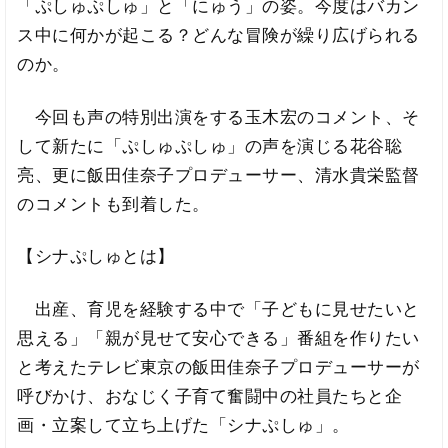
「ぷしゅぷしゅ」と「にゅう」の姿。今度はバカン
ス中に何かが起こる？どんな冒険が繰り広げられる
のか。
今回も声の特別出演をする玉木宏のコメント、そ
して新たに「ぷしゅぷしゅ」の声を演じる花谷聡
亮、更に飯田佳奈子プロデューサー、清水貴栄監督
のコメントも到着した。
【シナぷしゅとは】
出産、育児を経験する中で「子どもに見せたいと
思える」「親が見せて安心できる」番組を作りたい
と考えたテレビ東京の飯田佳奈子プロデューサーが
呼びかけ、おなじく子育て奮闘中の社員たちと企
画・立案して立ち上げた「シナぷしゅ」。