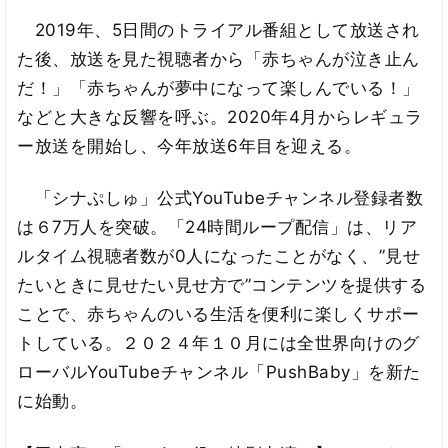
2019年、5日間のトライアル番組として放送され
た後、放送を見た視聴者から「赤ちゃんが泣き止ん
だ！」「赤ちゃんが夢中になって楽しんでいる！」
などと大きな反響を呼ぶ。2020年4月からレギュラ
ー放送を開始し、今年放送6年目を迎える。
「シナぷしゅ」公式YouTubeチャンネル登録者数
は６7万人を突破。「24時間ループ配信」は、リア
ルタイム視聴者数が0人になったことがなく、”見せ
たいときに見せたい見せ方で”コンテンツを提供する
ことで、赤ちゃんのいる生活を便利に楽しくサポー
トしている。２０２４年１０月には全世界向けのグ
ローバルYouTubeチャンネル「PushBaby」を新た
に始動。