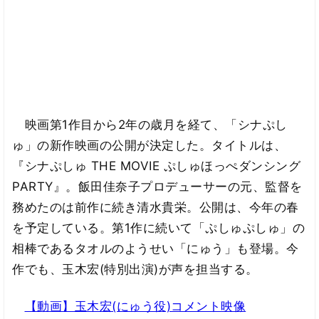
映画第1作目から2年の歳月を経て、「シナぷし
ゅ」の新作映画の公開が決定した。タイトルは、
『シナぷしゅ THE MOVIE ぷしゅほっぺダンシング
PARTY』。飯田佳奈子プロデューサーの元、監督を
務めたのは前作に続き清水貴栄。公開は、今年の春
を予定している。第1作に続いて「ぷしゅぷしゅ」の
相棒であるタオルのようせい「にゅう」も登場。今
作でも、玉木宏(特別出演)が声を担当する。
【動画】玉木宏(にゅう役)コメント映像