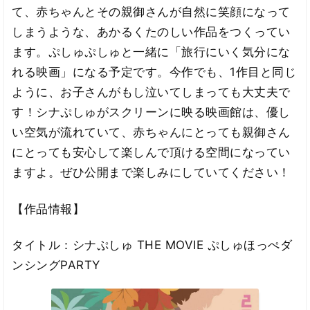
て、赤ちゃんとその親御さんが自然に笑顔になって
しまうような、あかるくたのしい作品をつくってい
ます。ぷしゅぷしゅと一緒に「旅行にいく気分にな
れる映画」になる予定です。今作でも、1作目と同じ
ように、お子さんがもし泣いてしまっても大丈夫で
す！シナぷしゅがスクリーンに映る映画館は、優し
い空気が流れていて、赤ちゃんにとっても親御さん
にとっても安心して楽しんで頂ける空間になってい
ますよ。ぜひ公開まで楽しみにしていてください！
【作品情報】
タイトル：シナぷしゅ THE MOVIE ぷしゅほっぺダ
ンシングPARTY