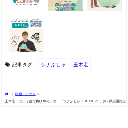
記事タグ
シナぷしゅ
玉木宏
>
映画・ドラマ
>
玉木宏、にゅう役で再び声の出演 「シナぷしゅ THE MOVIE」第2弾公開決定