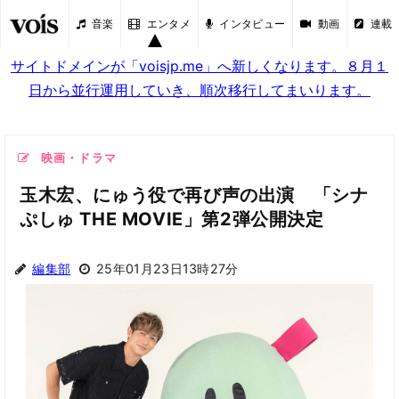
音楽
エンタメ
インタビュー
動画
連載
サイトドメインが「voisjp.me」へ新しくなります。８月１
日から並行運用していき、順次移行してまいります。
映画・ドラマ
玉木宏、にゅう役で再び声の出演 「シナ
ぷしゅ THE MOVIE」第2弾公開決定
編集部
25年01月23日13時27分