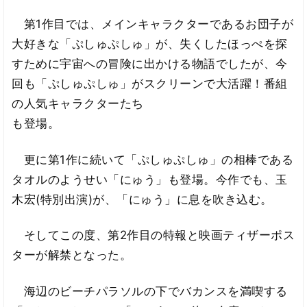
第1作目では、メインキャラクターであるお団子が
大好きな「ぷしゅぷしゅ」が、失くしたほっぺを探
すために宇宙への冒険に出かける物語でしたが、今
回も「ぷしゅぷしゅ」がスクリーンで大活躍！番組
の人気キャラクターたち
も登場。
更に第1作に続いて「ぷしゅぷしゅ」の相棒である
タオルのようせい「にゅう」も登場。今作でも、玉
木宏(特別出演)が、「にゅう」に息を吹き込む。
そしてこの度、第2作目の特報と映画ティザーポス
ターが解禁となった。
海辺のビーチパラソルの下でバカンスを満喫する