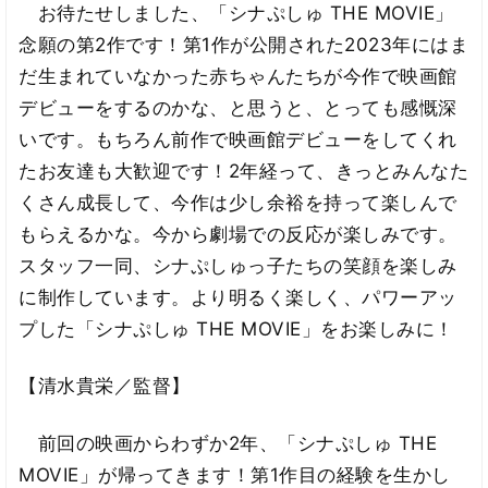
お待たせしました、「シナぷしゅ THE MOVIE」
念願の第2作です！第1作が公開された2023年にはま
だ生まれていなかった赤ちゃんたちが今作で映画館
デビューをするのかな、と思うと、とっても感慨深
いです。もちろん前作で映画館デビューをしてくれ
たお友達も大歓迎です！2年経って、きっとみんなた
くさん成長して、今作は少し余裕を持って楽しんで
もらえるかな。今から劇場での反応が楽しみです。
スタッフ一同、シナぷしゅっ子たちの笑顔を楽しみ
に制作しています。より明るく楽しく、パワーアッ
プした「シナぷしゅ THE MOVIE」をお楽しみに！
【清水貴栄／監督】
前回の映画からわずか2年、「シナぷしゅ THE
MOVIE」が帰ってきます！第1作目の経験を生かし