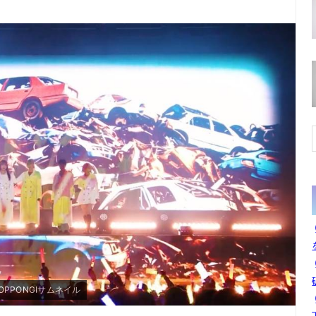
R ROPPONGIサムネイル