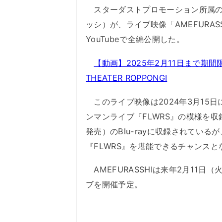
スターダストプロモーション所属の4人
ッシ）が、ライブ映像「AMEFURASSHI 
YouTubeで全編公開した。
【動画】2025年2月11日まで期間限定公
THEATER ROPPONGI
このライブ映像は2024年3月15日に
ンマンライブ『FLWRS』の模様を収録
発売）のBlu-rayに収録されている
『FLWRS』を堪能できるチャンスと
AMEFURASSHIは来年2月11日（火
ブを開催予定。