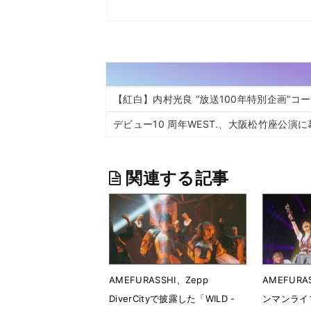
【紅白】内村光良 “放送100年特別企画”コ
デビュー10 周年WEST.、大阪松竹座公演
関連する記事
AMEFURASSHI、Zepp
AMEFUR
DiverCityで披露した「WILD -
ンマンライ