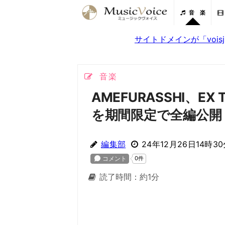
音 楽
サイトドメインが「voi
音楽
AMEFURASSHI、EX
を期間限定で全編公開
編集部
24年12月26日14時3
読了時間：約1分