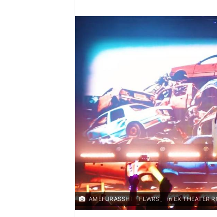
AMEFURASSHI 「FLWRS」 in EX THEATE