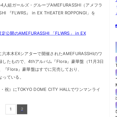
組ガールズ・グループAMEFURASSHI（アメフラ
『FLWRS』 in EX THEATER ROPPONGI」を
開のAMEFURASSHI 「FLWRS」 in EX
六本木EXシアターで開催されたAMEFURASSHIのワ
したもので、4thアルバム『Flora』豪華盤（11月3日
が、『Flora』豪華盤はすでに完売しており、
なっている。
・祝）にTOKYO DOME CITY HALLでワンマンライ
1
2