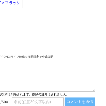
アメフラッシ
R ROPPONGIライブ映像を期間限定で全編公開
）