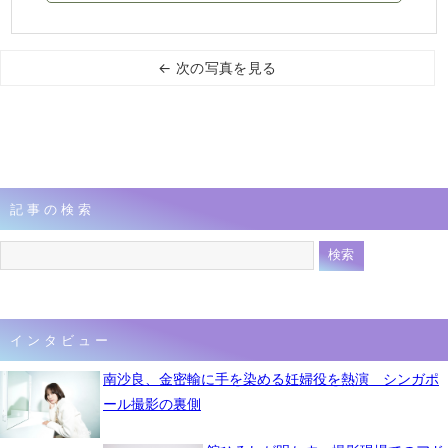
← 次の写真を見る
記事の検索
インタビュー
南沙良、金密輸に手を染める妊婦役を熱演 シンガポ
ール撮影の裏側