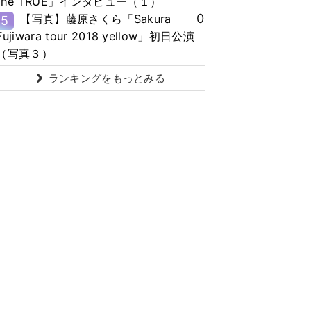
the TRUE」インタビュー（１）
0
【写真】藤原さくら「Sakura
5
Fujiwara tour 2018 yellow」初日公演
（写真３）
ランキングをもっとみる