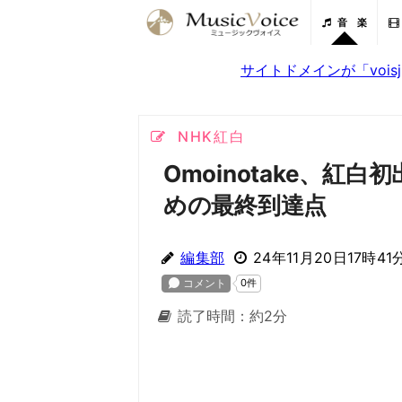
音 楽
サイトドメインが「voi
NHK紅白
Omoinotake、
めの最終到達点
編集部
24年11月20日17時41
読了時間：約2分