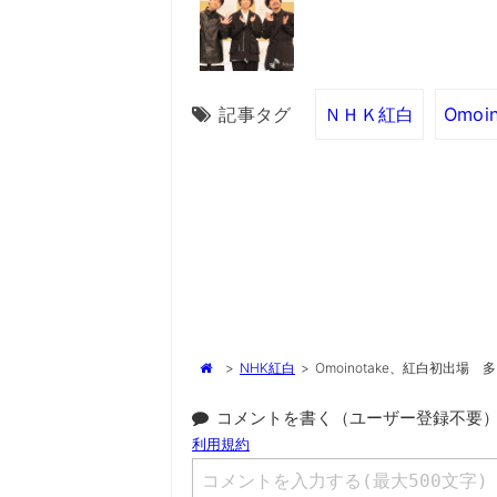
記事タグ
ＮＨＫ紅白
Omoi
>
NHK紅白
>
Omoinotake、紅白初出
コメントを書く（ユーザー登録不要