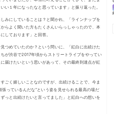
にいい１年になったなと思っています」と振り返った。
しみにしていることは？と聞かれ、「ラインナップを
頃からよく聞いた方もたくさんいらっしゃったので、本
みにしております」と回答。
見つめていたのか？という問いに、「紅白に出続けた
ちが渋谷で2017年頃からストリートライブをやってい
人に届けたいという思いがあって、その最終到達点が紅
すごく嬉しいことなのですが、出続けることで、今ま
っと頑張っているんだな”という姿を見せられる最高の場だ
らずっと出続けたいと言ってました」と紅白への想いを