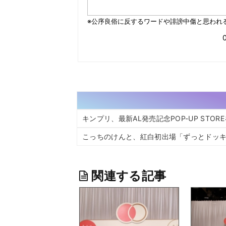
キンプリ、最新AL発売記念POP-UP STO
こっちのけんと、紅白初出場「ずっとドッキリ
関連する記事