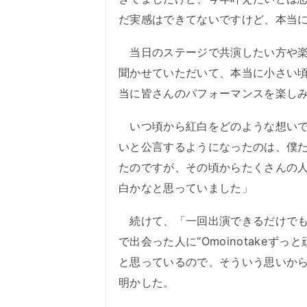
だ実感はできてないですけど、本当
当日のステージで共演したい方や楽
聞かせていただいて、本当に小さい
当に皆さんのパフォーマンスを楽し
いつ頃から紅白をどのような想いで
いと公言するようになったのは、僕た
たのですが、その頃からたくさんの
白かなと思っていました」
続けて、「一回出演できるだけでも
で出会った人に“Omoinotakeず
と思っているので、そういう思いか
明かした。