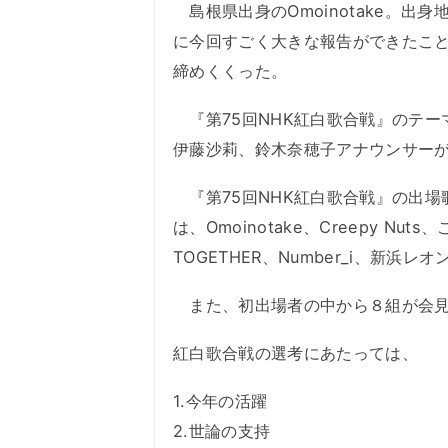
島根県出身のOmoinotake。出
に今回すごく大きな報告ができたこ
締めくくった。
『第75回NHK紅白歌合戦』のテー
伊藤沙莉、鈴木奈穂子アナウンサー
『第75回NHK紅白歌合戦』の出場歌手は
は、Omoinotake、Creepy Nut
TOGETHER、Number_i、新浜レ
また、初出場者の中から８組が会見
紅白歌合戦の選考にあたっては、
1.今年の活躍
2.世論の支持