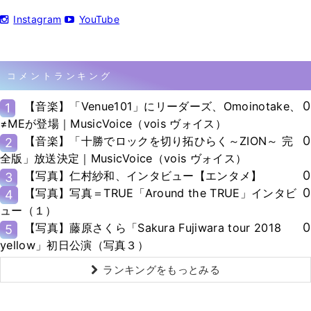
Instagram
YouTube
コメントランキング
0
【音楽】「Venue101」にリーダーズ、Omoinotake、
1
≠MEが登場｜MusicVoice（vois ヴォイス）
0
【音楽】「十勝でロックを切り拓ひらく～ZION～ 完
2
全版」放送決定｜MusicVoice（vois ヴォイス）
0
【写真】仁村紗和、インタビュー【エンタメ】
3
0
【写真】写真＝TRUE「Around the TRUE」インタビ
4
ュー（１）
0
【写真】藤原さくら「Sakura Fujiwara tour 2018
5
yellow」初日公演（写真３）
ランキングをもっとみる