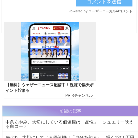
前後の記事
中条あやみ、大切にしている価値観は「品性」 ジュエリー映え
る白コーデ
Awich、大切にしている価値観は「自分を知る」 輝く1300万円