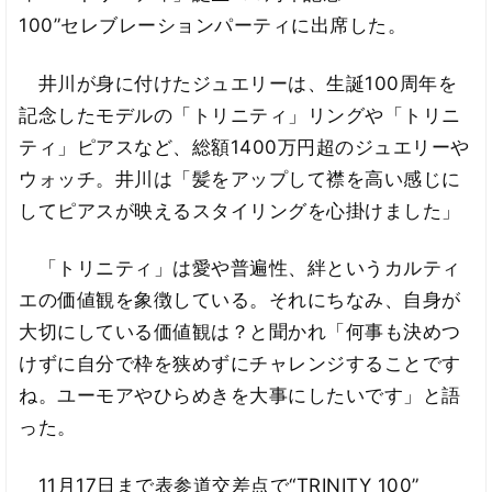
100”セレブレーションパーティに出席した。
井川が身に付けたジュエリーは、生誕100周年を
記念したモデルの「トリニティ」リングや「トリニ
ティ」ピアスなど、総額1400万円超のジュエリーや
ウォッチ。井川は「髪をアップして襟を高い感じに
してピアスが映えるスタイリングを心掛けました」
「トリニティ」は愛や普遍性、絆というカルティ
エの価値観を象徴している。それにちなみ、自身が
大切にしている価値観は？と聞かれ「何事も決めつ
けずに自分で枠を狭めずにチャレンジすることです
ね。ユーモアやひらめきを大事にしたいです」と語
った。
11月17日まで表参道交差点で“TRINITY 100”