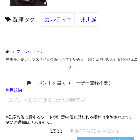
記事タグ
カルティエ
井川遥
>
ファッション
>
井川遥、髪アップスタイルで映える美しい首元 輝く総額1400万円超のジュエ
リー
コメントを書く（ユーザー登録不要）