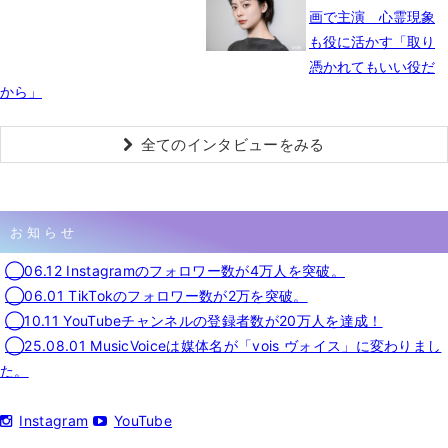
画で主演 心霊現象
も役に活かす「取り
憑かれてもいい役だ
から」
全てのインタビューをみる
お知らせ
◯06.12 Instagramのフォロワー数が4万人を突破。
◯06.01 TikTokのフォロワー数が2万を突破。
◯10.11 YouTubeチャンネルの登録者数が20万人を達成！
◯25.08.01 MusicVoiceは媒体名が「vois ヴォイス」に変わりまし
た。
Instagram
YouTube