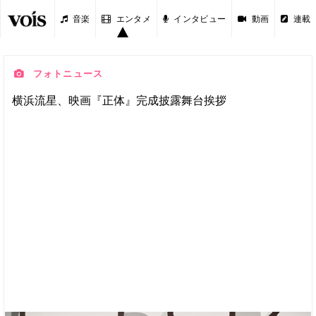
音楽
エンタメ
インタビュー
動画
連載
フォトニュース
横浜流星、映画『正体』完成披露舞台挨拶