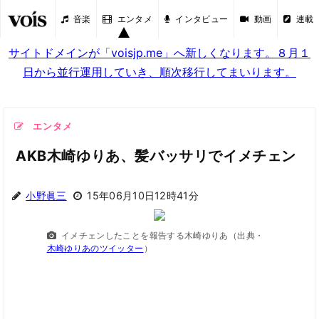
音楽
エンタメ
インタビュー
動画
連載
サイトドメインが「voisjp.me」へ新しくなります。８月１
日から並行運用していき、順次移行してまいります。
エンタメ
AKB木崎ゆりあ、髪バッサリでイメチェン
小野眞三
15年06月10日12時41分
イメチェンしたことを報告する木崎ゆりあ（出典・
木崎ゆりあのツイッター
）