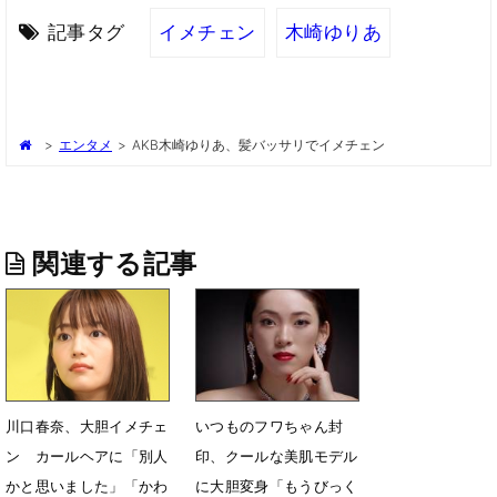
記事タグ
イメチェン
木崎ゆりあ
>
エンタメ
>
AKB木崎ゆりあ、髪バッサリでイメチェン
関連する記事
川口春奈、大胆イメチェ
いつものフワちゃん封
ン カールヘアに「別人
印、クールな美肌モデル
かと思いました」「かわ
に大胆変身「もうびっく