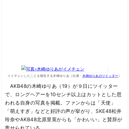
イメチェンしたことを報告する木崎ゆりあ（出典・
木崎ゆりあのツイッター
）
AKB48の木崎ゆりあ（19）が９日にツイッター
で、ロングヘアーを10センチ以上はカットとした思
われる自身の写真を掲載。ファンからは「天使」
「萌えすぎ」などと好評の声が挙がり、SKE48松井
玲奈やAKB48北原里英からも「かわいい」と賛辞が
寄せられている。