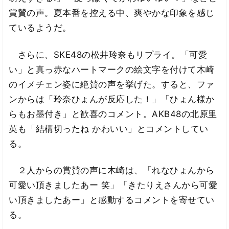
賞賛の声。夏本番を控える中、爽やかな印象を感じ
ているようだ。
さらに、SKE48の松井玲奈もリプライ。「可愛
い」と真っ赤なハートマークの絵文字を付けて木崎
のイメチェン姿に絶賛の声を挙げた。すると、ファ
ンからは「玲奈ひょんが反応した！」「ひょん様か
らもお墨付き」と歓喜のコメント。AKB48の北原里
英も「結構切ったね かわいい」とコメントしてい
る。
２人からの賞賛の声に木崎は、「れなひょんから
可愛い頂きましたあー 笑」「きたりえさんから可愛
い頂きましたあー」と感動するコメントを寄せてい
る。