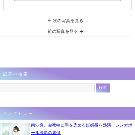
← 次の写真を見る
前の写真を見る →
記事の検索
インタビュー
南沙良、金密輸に手を染める妊婦役を熱演 シンガポ
ール撮影の裏側