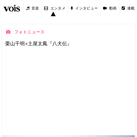
音楽
エンタメ
インタビュー
動画
連載
フォトニュース
栗山千明×土屋太鳳『八犬伝』