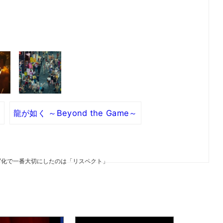
く
龍が如く ～Beyond the Game～
写化で一番大切にしたのは「リスペクト」