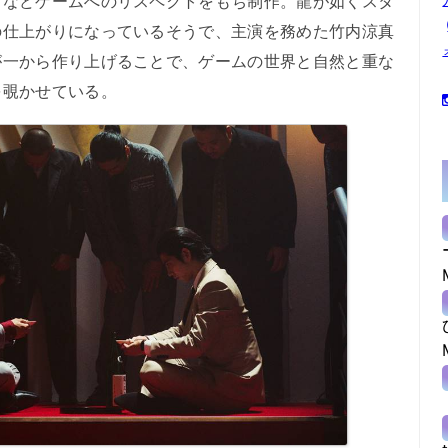
るなどゲームへのリスペクトをもち制作。龍が如くスタ
の仕上がりになっているそうで、主演を務めた竹内涼真
が一から作り上げることで、ゲームの世界と自然と重な
を覗かせている。