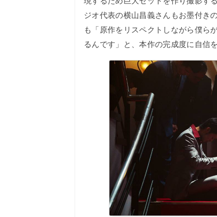
現するため巨大セットを作り撮影す
ジオ代表の横山昌義さんもお墨付き
も「原作をリスペクトしながら僕ら
るんです」と、本作の完成度に自信