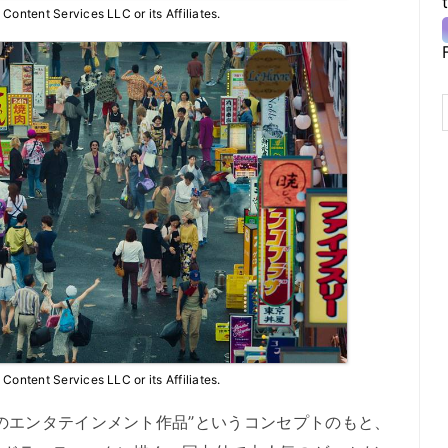
ntent Services LLC or its Affiliates.
ntent Services LLC or its Affiliates.
のエンタテインメント作品”というコンセプトのもと、