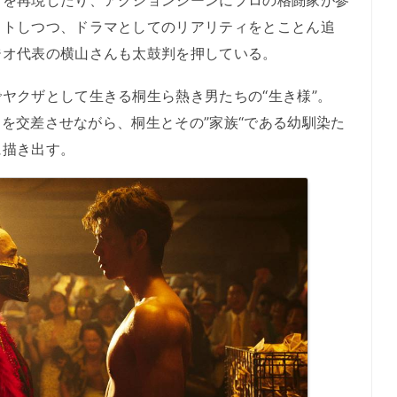
クトしつつ、ドラマとしてのリアリティをとことん追
ジオ代表の横山さんも太鼓判を押している。
ヤクザとして生きる桐生ら熱き男たちの“生き様”。
間軸を交差させながら、桐生とその”家族“である幼馴染た
に描き出す。