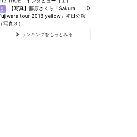
the TRUE」インタビュー（１）
0
【写真】藤原さくら「Sakura
5
Fujiwara tour 2018 yellow」初日公演
（写真３）
ランキングをもっとみる