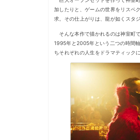
加したりと、ゲームの世界をリスペ
求。その仕上がりは、龍が如くスタ
そんな本作で描かれるのは神室町で
1995年と2005年という二つの時
ちそれぞれの人生をドラマティック