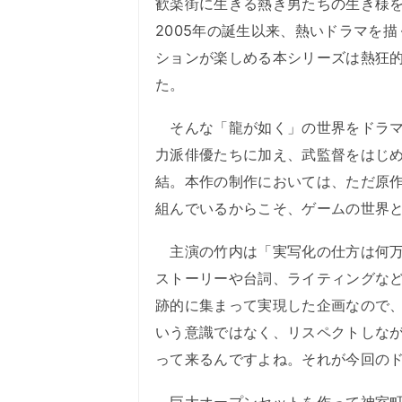
歓楽街に生きる熱き男たちの生き様
2005年の誕生以来、熱いドラマを
ションが楽しめる本シリーズは熱狂
た。
そんな「龍が如く」の世界をドラマ
力派俳優たちに加え、武監督をはじ
結。本作の制作においては、ただ原
組んでいるからこそ、ゲームの世界と
主演の竹内は「実写化の仕方は何万
ストーリーや台詞、ライティングな
跡的に集まって実現した企画なので
いう意識ではなく、リスペクトしな
って来るんですよね。それが今回の
巨大オープンセットを作って神室町