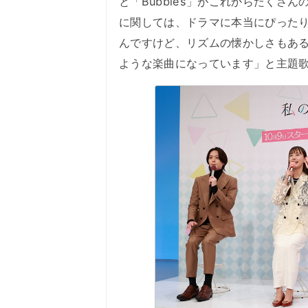
と「Bubbles」がこれからたくさ
に関しては、ドラマに本当にぴった
んですけど、リズムの懐かしさもあ
ような楽曲になっています」と主題