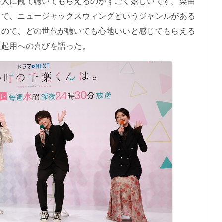
んの人に観て聴いてもらえるのがすごく嬉しいです。楽曲
りで、ニュージャックスウィングというジャンルがある
るので、どの世代が聴いても心地いいと感じてもらえる
歌起用への喜びを語った。