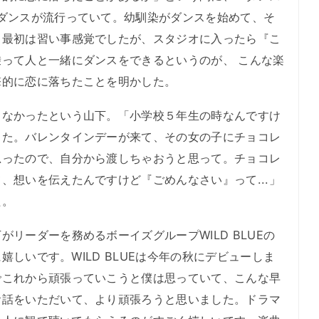
ダンスが流行っていて。幼馴染がダンスを始めて、そ
。最初は習い事感覚でしたが、スタジオに入ったら『こ
って人と一緒にダンスをできるというのが、 こんな楽
撃的に恋に落ちたことを明かした。
なかったという山下。「小学校５年生の時なんですけ
した。バレンタインデーが来て、その女の子にチョコレ
思ったので、自分から渡しちゃおうと思って。チョコレ
、想いを伝えたんですけど『ごめんなさい』って...」
た。
リーダーを務めるボーイズグループWILD BLUEの
に嬉しいです。WILD BLUEは今年の秋にデビューしま
でこれから頑張っていこうと僕は思っていて、こんな早
お話をいただいて、より頑張ろうと思いました。ドラマ