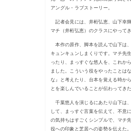
アングル・ラブストーリー。
記者会見には、井桁弘恵、山下幸輝
マチ（井桁弘恵）のクラスにやって
本作の原作、脚本を読んで山下は、
キュンキュンしまくりです。マチ先
ったり、まっすぐな悠人を、これか
ました。こういう役をやったことは
な』と考えたり、台本を覚える時か
とを楽しんでいることが伝わってき
千葉悠人を演じるにあたり山下は、
して、まっすぐ言葉を伝えて、不意
の気持ちはすごくシンプルで、マチ
役への印象と芝居への姿勢を伝えた