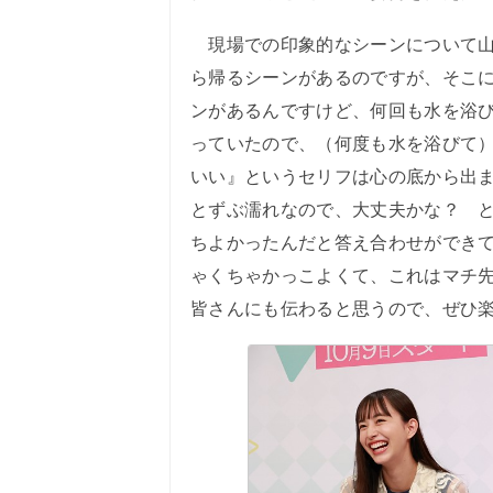
現場での印象的なシーンについて山
ら帰るシーンがあるのですが、そこ
ンがあるんですけど、何回も水を浴
っていたので、（何度も水を浴びて
いい』というセリフは心の底から出
とずぶ濡れなので、大丈夫かな？ 
ちよかったんだと答え合わせができ
ゃくちゃかっこよくて、これはマチ
皆さんにも伝わると思うので、ぜひ