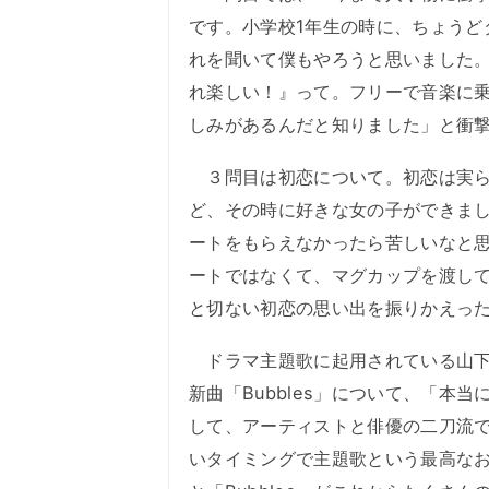
です。小学校1年生の時に、ちょうど
れを聞いて僕もやろうと思いました
れ楽しい！』って。フリーで音楽に乗
しみがあるんだと知りました」と衝
３問目は初恋について。初恋は実ら
ど、その時に好きな女の子ができま
ートをもらえなかったら苦しいなと
ートではなくて、マグカップを渡して
と切ない初恋の思い出を振りかえっ
ドラマ主題歌に起用されている山下が
新曲「Bubbles」について、「本当
して、アーティストと俳優の二刀流
いタイミングで主題歌という最高な