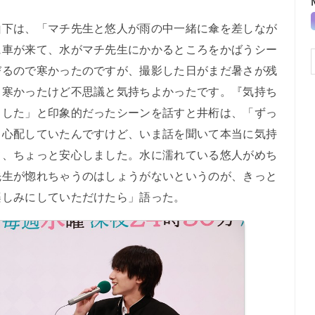
下は、「マチ先生と悠人が雨の中一緒に傘を差しなが
に車が来て、水がマチ先生にかかるところをかばうシー
びるので寒かったのですが、撮影した日がまだ暑さが残
）寒かったけど不思議と気持ちよかったです。『気持ち
ました」と印象的だったシーンを話すと井桁は、「ずっ
と心配していたんですけど、いま話を聞いて本当に気持
て、ちょっと安心しました。水に濡れている悠人がめち
先生が惚れちゃうのはしょうがないというのが、きっと
楽しみにしていただけたら」語った。