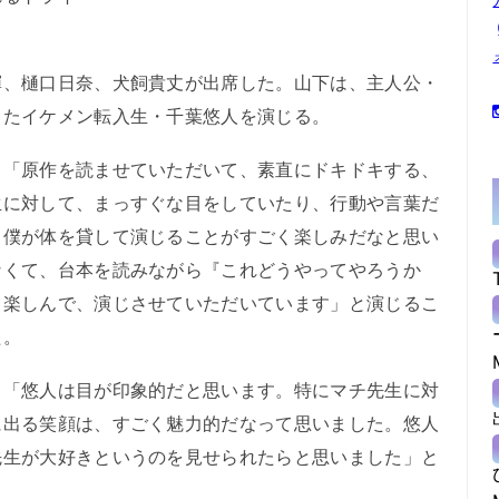
、樋口日奈、犬飼貴丈が出席した。山下は、主人公・
きたイケメン転入生・千葉悠人を演じる。
「原作を読ませていただいて、素直にドキドキする、
生に対して、まっすぐな目をしていたり、行動や言葉だ
ら僕が体を貸して演じることがすごく楽しみだなと思い
なくて、台本を読みながら『これどうやってやろうか
ら楽しんで、演じさせていただいています」と演じるこ
た。
「悠人は目が印象的だと思います。特にマチ先生に対
に出る笑顔は、すごく魅力的だなって思いました。悠人
先生が大好きというのを見せられたらと思いました」と
。