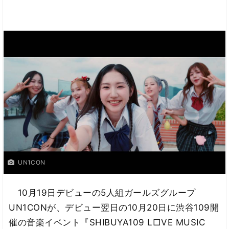
UN1CON
10月19日デビューの5人組ガールズグループ
UN1CONが、デビュー翌日の10月20日に渋谷109開
催の音楽イベント『SHIBUYA109 L□VE MUSIC