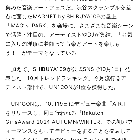
集めた音楽アートフェスだ。渋谷スクランブル交差
点に面したMAGNET by SHIBUYA109の屋上
「MAG’ｓ PARK」を会場に、さまざまな音楽シーン
で活躍・注目の、アーティストやDJが集結。「お気
に入りの洋服に着飾って音楽とアートを楽しも
う！」がテーマとなっている。
加えて、SHIBUYA109が公式SNSで10月1日に発
表した「10月トレンドランキング」今月流行るアー
ティスト部門で、UN1CONが1位を獲得した。
UN1CONは、10月19日にデビュー楽曲「A.R.T.」
をリリースし、同日行われる『Rakuten
GirlsAward 2024 AUTUMN/WINTER』での初パフ
ォーマンスをもってデビューをすることを発表して