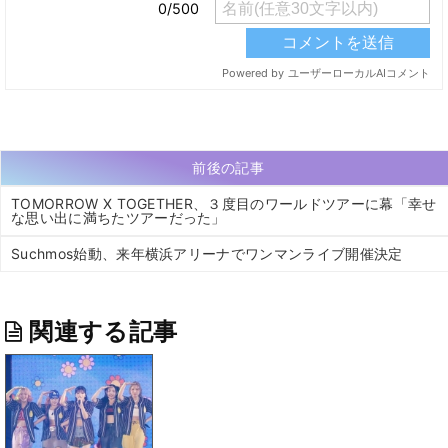
前後の記事
TOMORROW X TOGETHER、３度目のワールドツアーに幕「幸せ
な思い出に満ちたツアーだった」
Suchmos始動、来年横浜アリーナでワンマンライブ開催決定
関連する記事