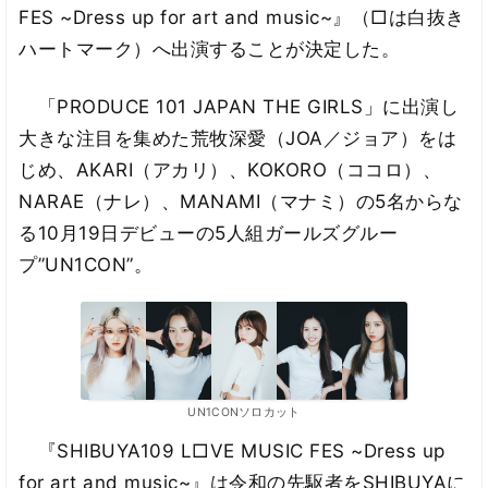
FES ~Dress up for art and music~』（□は白抜き
ハートマーク）へ出演することが決定した。
「PRODUCE 101 JAPAN THE GIRLS」に出演し
大きな注目を集めた荒牧深愛（JOA／ジョア）をは
じめ、AKARI（アカリ）、KOKORO（ココロ）、
NARAE（ナレ）、MANAMI（マナミ）の5名からな
る10月19日デビューの5人組ガールズグルー
プ”UN1CON”。
UN1CONソロカット
『SHIBUYA109 L□VE MUSIC FES ~Dress up
for art and music~』は令和の先駆者をSHIBUYAに