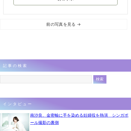
前の写真を見る →
記事の検索
インタビュー
南沙良、金密輸に手を染める妊婦役を熱演 シンガポ
ール撮影の裏側