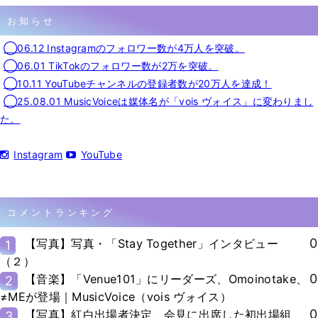
お知らせ
◯06.12 Instagramのフォロワー数が4万人を突破。
◯06.01 TikTokのフォロワー数が2万を突破。
◯10.11 YouTubeチャンネルの登録者数が20万人を達成！
◯25.08.01 MusicVoiceは媒体名が「vois ヴォイス」に変わりまし
た。
Instagram
YouTube
コメントランキング
0
【写真】写真・「Stay Together」インタビュー
1
（２）
0
【音楽】「Venue101」にリーダーズ、Omoinotake、
2
≠MEが登場｜MusicVoice（vois ヴォイス）
0
【写真】紅白出場者決定、会見に出席した初出場組
3