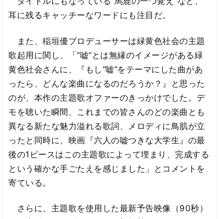
タイトルにもなっている“馬鹿の一つ覚え”など、
耳に残るキャッチーなワードにも注目だ。
また、稲垣優プロデューサーは緑黄色社会の主題
歌起用に関し、「“嘘”とは無縁のイメージがある緑
黄色社会さんに、『もし“嘘”をテーマにした曲があ
ったら、どんな楽曲になるのだろうか？』と思った
のが、本作の主題歌オファーのきっかけでした。デ
モを聴いた瞬間、これまでの皆さんのどの楽曲とも
異なる新たな魅力溢れる歌詞、メロディに鳥肌が立
ったと同時に、映画『六人の嘘つきな大学生』の最
後の1ピースはこの主題歌によって埋まり、完成する
という確かな手ごたえを感じました」とコメントを
寄ている。
さらに、主題歌を使用した最新予告映像（90秒）