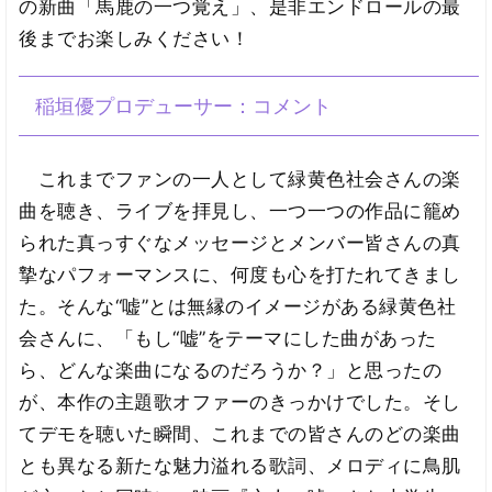
の新曲「馬鹿の一つ覚え」、是非エンドロールの最
後までお楽しみください！
稲垣優プロデューサー：コメント
これまでファンの一人として緑黄色社会さんの楽
曲を聴き、ライブを拝見し、一つ一つの作品に籠め
られた真っすぐなメッセージとメンバー皆さんの真
摯なパフォーマンスに、何度も心を打たれてきまし
た。そんな“嘘”とは無縁のイメージがある緑黄色社
会さんに、「もし“嘘”をテーマにした曲があった
ら、どんな楽曲になるのだろうか？」と思ったの
が、本作の主題歌オファーのきっかけでした。そし
てデモを聴いた瞬間、これまでの皆さんのどの楽曲
とも異なる新たな魅力溢れる歌詞、メロディに鳥肌