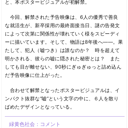
と、本ポスタービジュアルが初解禁。
今回、解禁された予告映像は、6人の優秀で善良
な就活生が、新卒採用の最終面接当日、謎の告発文
によって次第に関係性が壊れていく様をスピーディ
ーに描いています。そして、物語は8年後へ――。果
たして、犯人（嘘つき）は誰なのか？ 時を超えて
明かされる、彼らの嘘に隠された秘密とは？ また
しても目が離せない、90秒にぎゅぎゅっと詰め込ん
だ予告映像に仕上がった。
合わせて解禁となったポスタービジュアルは、イ
ンパクト抜群な“嘘”という文字の中に、６人を散り
ばめたデザインとなっている。
緑黄色社会：コメント