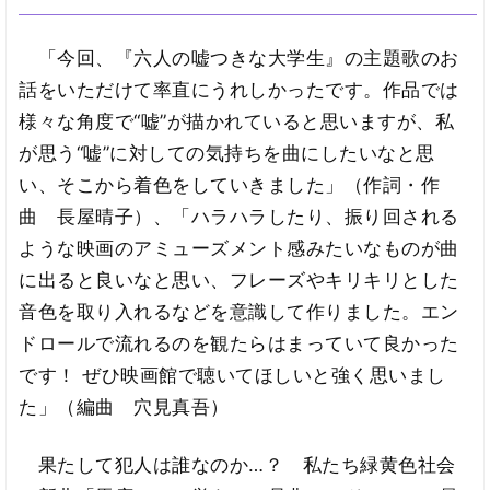
「今回、『六人の嘘つきな大学生』の主題歌のお
話をいただけて率直にうれしかったです。作品では
様々な角度で“嘘”が描かれていると思いますが、私
が思う“嘘”に対しての気持ちを曲にしたいなと思
い、そこから着色をしていきました」（作詞・作
曲 長屋晴子）、「ハラハラしたり、振り回される
ような映画のアミューズメント感みたいなものが曲
に出ると良いなと思い、フレーズやキリキリとした
音色を取り入れるなどを意識して作りました。エン
ドロールで流れるのを観たらはまっていて良かった
です！ ぜひ映画館で聴いてほしいと強く思いまし
た」（編曲 穴見真吾）
果たして犯人は誰なのか…？ 私たち緑黄色社会