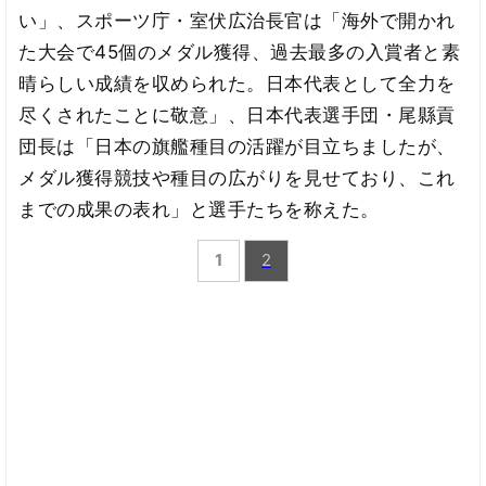
い」、スポーツ庁・室伏広治長官は「海外で開かれ
た大会で45個のメダル獲得、過去最多の入賞者と素
晴らしい成績を収められた。日本代表として全力を
尽くされたことに敬意」、日本代表選手団・尾縣貢
団長は「日本の旗艦種目の活躍が目立ちましたが、
メダル獲得競技や種目の広がりを見せており、これ
までの成果の表れ」と選手たちを称えた。
1
2