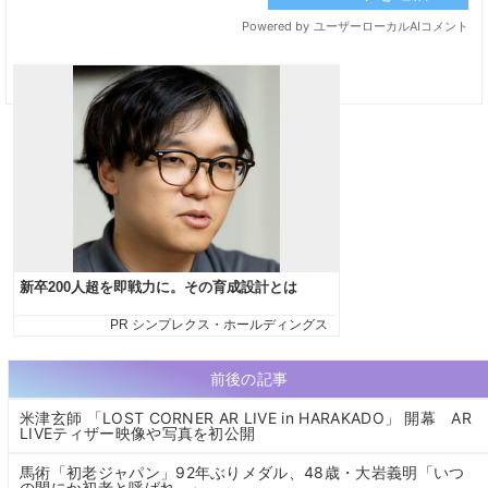
前後の記事
米津玄師 「LOST CORNER AR LIVE in HARAKADO」 開幕 AR
LIVEティザー映像や写真を初公開
馬術「初老ジャパン」92年ぶりメダル、48歳・大岩義明「いつ
の間にか初老と呼ばれ…」