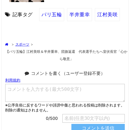
記事タグ
パリ五輪
半井重幸
江村美咲
>
スポーツ
>
【パリ五輪】江村美咲＆半井重幸、団旗返還 代表選手たちへ室伏長官「心か
ら敬意」
コメントを書く（ユーザー登録不要）