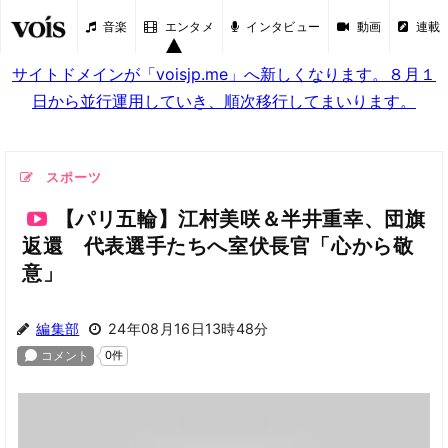
音楽
エンタメ
インタビュー
動画
連載
サイトドメインが「voisjp.me」へ新しくなります。８月１
日から並行運用していき、順次移行してまいります。
スポーツ
【パリ五輪】江村美咲＆半井重幸、団旗
返還 代表選手たちへ室伏長官「心から敬
意」
編集部
24年08月16日13時48分