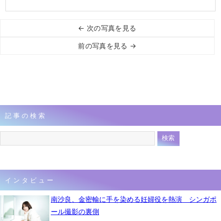
← 次の写真を見る
前の写真を見る →
記事の検索
インタビュー
南沙良、金密輸に手を染める妊婦役を熱演 シンガポ
ール撮影の裏側