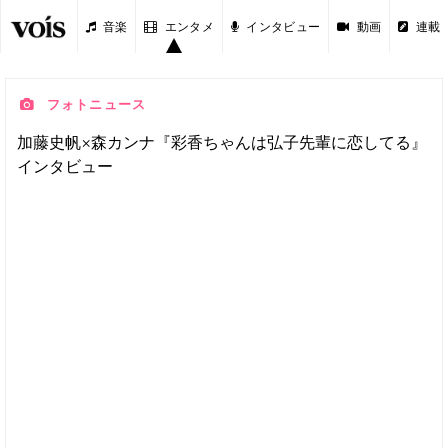
音楽
エンタメ
インタビュー
動画
連載
フォトニュース
加藤史帆×森カンナ『彩香ちゃんは弘子先輩に恋してる』
インタビュー