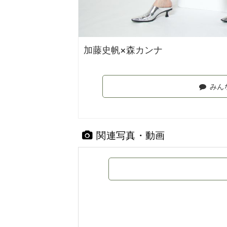
加藤史帆×森カンナ
みん
関連写真・動画