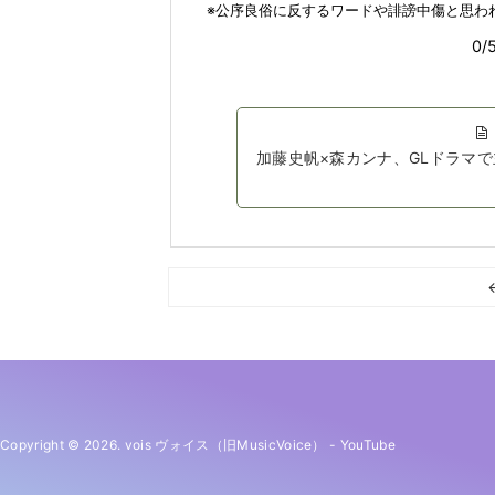
加藤史帆×森カンナ、GLドラマ
Copyright © 2026. vois ヴォイス（旧MusicVoice）
-
YouTube