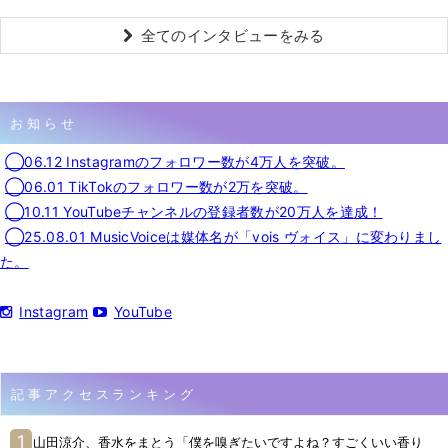
全てのインタビューをみる
お知らせ
◯06.12 Instagramのフォロワー数が4万人を突破。
◯06.01 TikTokのフォロワー数が2万を突破。
◯10.11 YouTubeチャンネルの登録者数が20万人を達成！
◯25.08.01 MusicVoiceは媒体名が「vois ヴォイス」に変わりまし
た。
Instagram
YouTube
記事アクセスランキング
山田涼介、香水をまとう「僕を嗅ぎたいですよね？すごくいい香り