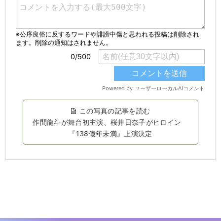
この写真の記事を読む
作間龍斗が舞台初主演、桜井日奈子がヒロイン
『138億年未満』上演決定