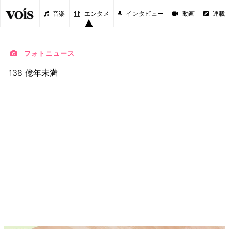
音楽
エンタメ
インタビュー
動画
連載
フォトニュース
138 億年未満