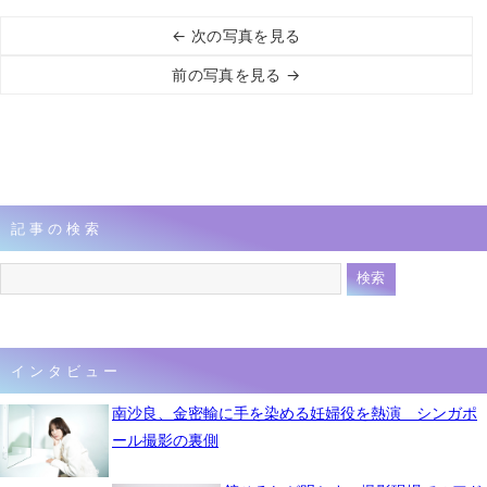
← 次の写真を見る
前の写真を見る →
記事の検索
インタビュー
南沙良、金密輸に手を染める妊婦役を熱演 シンガポ
ール撮影の裏側