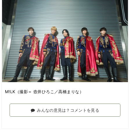
M!LK（撮影＝ 壺井ひろこ／高橋まりな）
みんなの意見は？コメントを見る