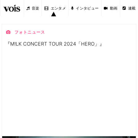
音楽
エンタメ
インタビュー
動画
連載
フォトニュース
『M!LK CONCERT TOUR 2024「HERO」』