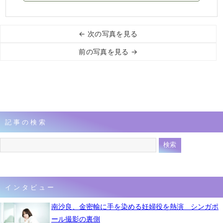
← 次の写真を見る
前の写真を見る →
記事の検索
インタビュー
南沙良、金密輸に手を染める妊婦役を熱演 シンガポ
ール撮影の裏側