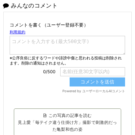
みんなのコメント
コメントを書く（ユーザー登録不要）
この写真の記事を読む
見上愛「毎テイク違う仕掛け方」撮影で刺激的だっ
た亀梨和也の姿