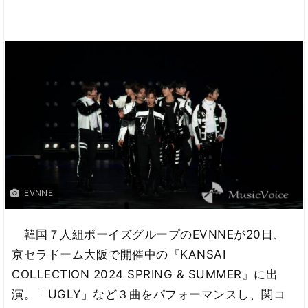
EVNNE
韓国７人組ボーイズグループのEVNNEが20日、
京セラドーム大阪で開催中の『KANSAI
COLLECTION 2024 SPRING & SUMMER』に出
演。「UGLY」など３曲をパフォーマンスし、関コ