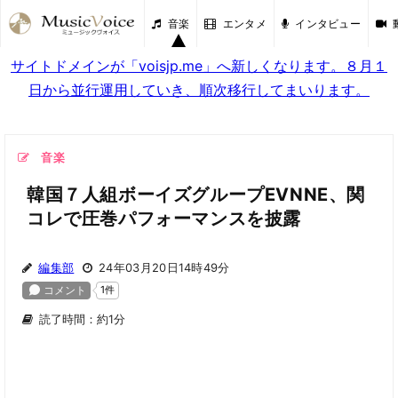
音楽
エンタメ
インタビュー
サイトドメインが「voisjp.me」へ新しくなります。８月１
日から並行運用していき、順次移行してまいります。
音楽
韓国７人組ボーイズグループEVNNE、関
コレで圧巻パフォーマンスを披露
編集部
24年03月20日14時49分
読了時間：約1分