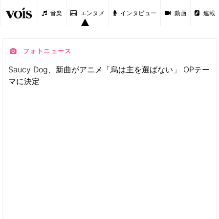
音楽
エンタメ
インタビュー
動画
連載
フォトニュース
Saucy Dog、新曲がアニメ「烏は主を選ばない」 OPテー
マに決定