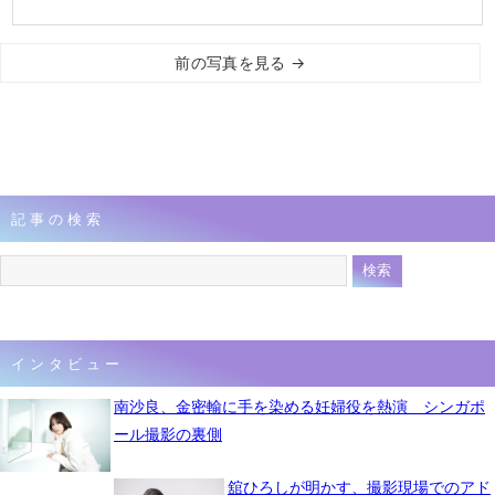
前の写真を見る →
記事の検索
インタビュー
南沙良、金密輸に手を染める妊婦役を熱演 シンガポ
ール撮影の裏側
舘ひろしが明かす、撮影現場でのアド