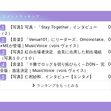
コメントランキング
0
【写真】写真・「Stay Together」インタビュー
1
（２）
0
【音楽】「Venue101」にリーダーズ、Omoinotake、
2
≠MEが登場｜MusicVoice（vois ヴォイス）
0
【写真】紅白出場者決定、会見に出席した初出場組
3
（写真１０／１０）
0
【音楽】「十勝でロックを切り拓ひらく～ZION～ 完
4
全版」放送決定｜MusicVoice（vois ヴォイス）
0
【写真】仁村紗和、インタビュー【エンタメ】
5
ランキングをもっとみる