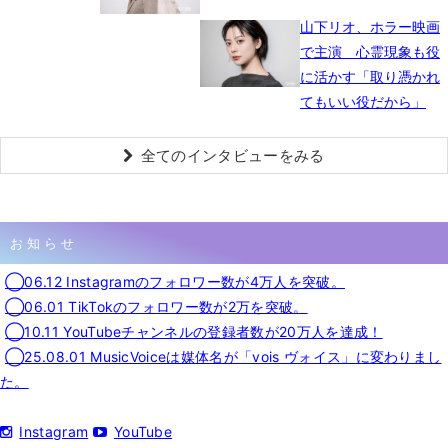
山下リオ、ホラー映画
で主演 心霊現象も役
に活かす「取り憑かれ
てもいい役だから」
全てのインタビューをみる
お知らせ
◯06.12 Instagramのフォロワー数が4万人を突破。
◯06.01 TikTokのフォロワー数が2万を突破。
◯10.11 YouTubeチャンネルの登録者数が20万人を達成！
◯25.08.01 MusicVoiceは媒体名が「vois ヴォイス」に変わりまし
た。
Instagram
YouTube