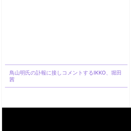
鳥山明氏の訃報に接しコメントするIKKO、堀田
茜