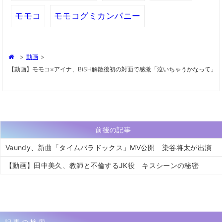
モモコ
モモコグミカンパニー
>
動画
>
【動画】モモコ×アイナ、BiSH解散後初の対面で感激「泣いちゃうかなって」
前後の記事
Vaundy、新曲「タイムパラドックス」MV公開 染谷将太が出演
【動画】田中美久、教師と不倫するJK役 キスシーンの秘密