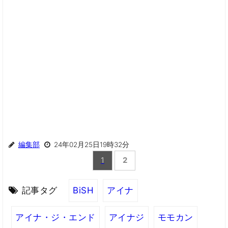
編集部
24年02月25日19時32分
1
2
記事タグ
BiSH
アイナ
アイナ・ジ・エンド
アイナジ
モモカン