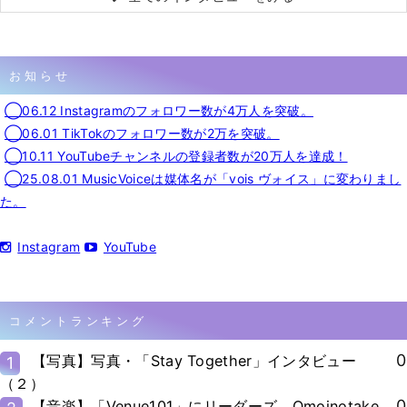
お知らせ
◯06.12 Instagramのフォロワー数が4万人を突破。
◯06.01 TikTokのフォロワー数が2万を突破。
◯10.11 YouTubeチャンネルの登録者数が20万人を達成！
◯25.08.01 MusicVoiceは媒体名が「vois ヴォイス」に変わりまし
た。
Instagram
YouTube
コメントランキング
0
【写真】写真・「Stay Together」インタビュー
1
（２）
0
【音楽】「Venue101」にリーダーズ、Omoinotake、