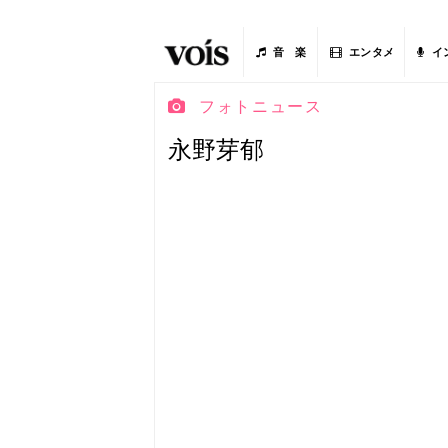
音 楽
エンタメ
イ
フォトニュース
永野芽郁