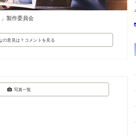
ス」製作委員会
なの意見は？コメントを見る
写真一覧