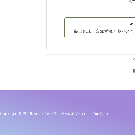
蒔田彩珠、窪塚愛流と惹かれ合
Copyright © 2026. vois ヴォイス（旧MusicVoice）
-
YouTube
-