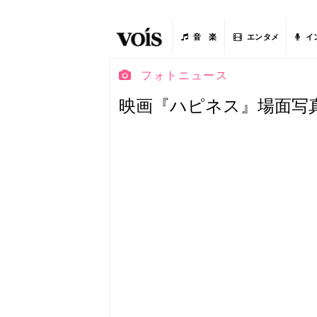
音 楽
エンタメ
イ
フォトニュース
映画『ハピネス』場面写