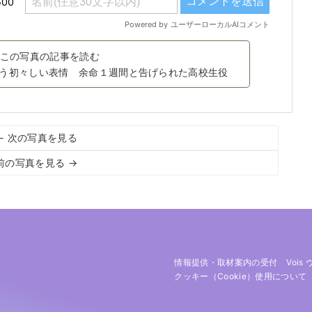
この写真の記事を読む
う初々しい表情 余命１週間と告げられた高校生役
← 次の写真を見る
前の写真を見る →
情報提供・取材案内の受付
Vois
クッキー（cookie）使用について