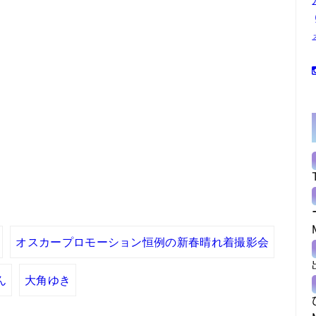
オスカープロモーション恒例の新春晴れ着撮影会
ん
大角ゆき