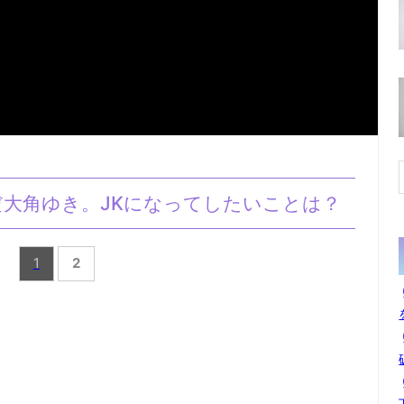
大角ゆき。JKになってしたいことは？
1
2