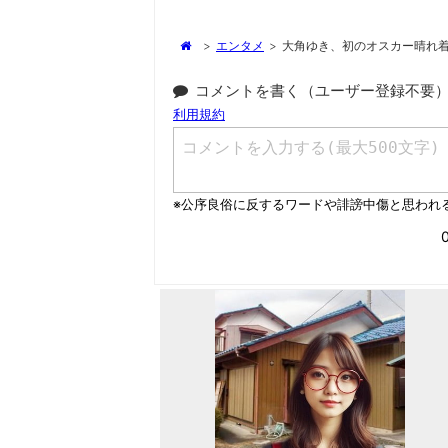
>
エンタメ
>
大角ゆき、初のオスカー晴れ
コメントを書く（ユーザー登録不要