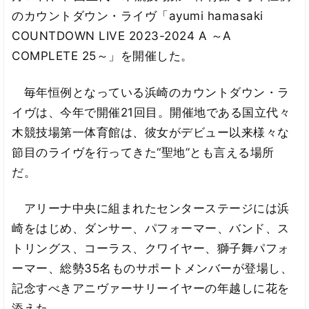
のカウントダウン・ライヴ「ayumi hamasaki
COUNTDOWN LIVE 2023-2024 A ～A
COMPLETE 25～」を開催した。
毎年恒例となっている浜崎のカウントダウン・ラ
イヴは、今年で開催21回目。開催地である国立代々
木競技場第一体育館は、彼女がデビュー以来様々な
節目のライヴを行ってきた“聖地”とも言える場所
だ。
アリーナ中央に組まれたセンターステージには浜
崎をはじめ、ダンサー、パフォーマー、バンド、ス
トリングス、コーラス、クワイヤー、獅子舞パフォ
ーマー、総勢35名ものサポートメンバーが登場し、
記念すべきアニヴァーサリーイヤーの年越しに花を
添えた。