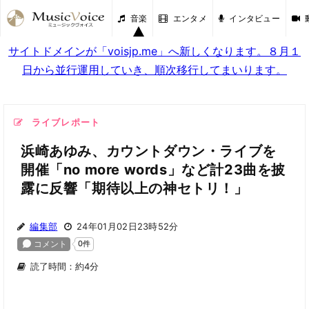
音楽
エンタメ
インタビュー
サイトドメインが「voisjp.me」へ新しくなります。８月１
日から並行運用していき、順次移行してまいります。
ライブレポート
浜崎あゆみ、カウントダウン・ライブを
開催「no more words」など計23曲を披
露に反響「期待以上の神セトリ！」
編集部
24年01月02日23時52分
読了時間：約4分