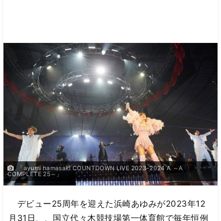
「ayumi hamasaki COUNTDOWN LIVE 2023-2024 A ～A
COMPLETE 25～」
デビュー25周年を迎えた浜崎あゆみが2023年12
月31日、、国立代々木競技場第一体育館で毎年恒例