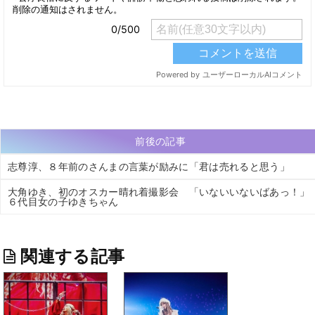
前後の記事
志尊淳、８年前のさんまの言葉が励みに「君は売れると思う」
大角ゆき、初のオスカー晴れ着撮影会 「いないいないばあっ！」
６代目女の子ゆきちゃん
関連する記事