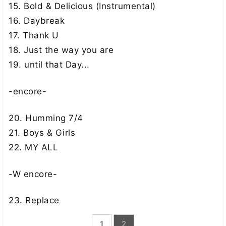
15. Bold & Delicious (Instrumental)
16. Daybreak
17. Thank U
18. Just the way you are
19. until that Day...
-encore-
20. Humming 7/4
21. Boys & Girls
22. MY ALL
-W encore-
23. Replace
1
2