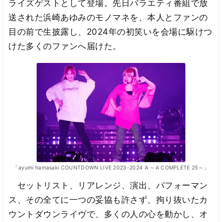
ライズゲストとして登場。先日バラエティ番組で放
送された浜崎あゆみのモノマネを、本人とファンの
目の前で生披露し、2024年の初笑いを会場に駆けつ
けた多くのファンへ届けた。
「ayumi hamasaki COUNTDOWN LIVE 2023-2024 A ～A COMPLETE 25～」
セットリスト、リアレンジ、演出、パフォーマン
ス、その全てに一つの妥協も許さず、拘り抜いたカ
ウントダウンライヴで、多くの人の心を動かし、オ