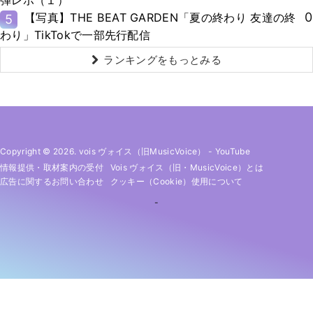
0
【写真】THE BEAT GARDEN「夏の終わり 友達の終
5
わり」TikTokで一部先行配信
ランキングをもっとみる
Copyright © 2026. vois ヴォイス（旧MusicVoice）
-
YouTube
情報提供・取材案内の受付
Vois ヴォイス（旧・MusicVoice）とは
広告に関するお問い合わせ
クッキー（cookie）使用について
-