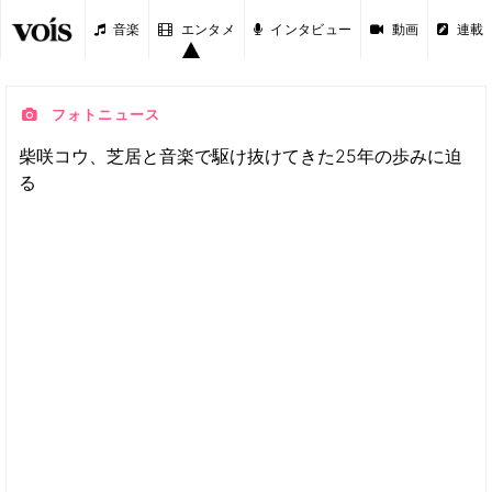
音楽
エンタメ
インタビュー
動画
連載
フォトニュース
柴咲コウ、芝居と音楽で駆け抜けてきた25年の歩みに迫
る