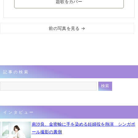
題歌をカバー
前の写真を見る →
記事の検索
インタビュー
南沙良、金密輸に手を染める妊婦役を熱演 シンガポ
ール撮影の裏側