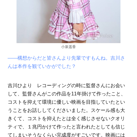
小泉遥香
――構想からだと皆さんより先輩ですもんね。吉川さ
んは本作を観ていかがでした？
吉川ひより レコーディングの時に監督さんにお会い
して、監督さんがこの作品を11年掛けて作ったこと、
コストを抑えて環境に優しい映画を目指していたとい
うことをお話ししてくださいました。スケール感も大
きくて、コストを抑えたとは全く感じさせないクオリ
ティで、１兆円かけて作ったと言われたとしても信じ
てしまいそうなくらい完成度がすごいです。映画には