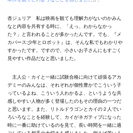
杏ジュリア 私は映画を観ても理解力がないのかみん
なと内容を共有する時に、「えっ、わからなかっ
た？」と言われることが多かったんです。でも、『メ
カバース:少年とロボット』は、そんな私でもわかりや
すかったです。ですので、小さいお子さんにもすごく
見やすい作品だなと思いました。
主人公・カイと一緒に試験合格に向けて頑張るアカ
デミーのみんなは、それぞれが個性豊かでこういう子
っているよね、こういう人わかるよ、というような共
感しやすい人物が多く登場したのもその理由の一つだ
と思います。また、リトルドラゴンとカイの２人でい
ろいろなことを経験して、カイがネガティブになった
時に一番に助けているのを見て、長い時間を一緒に過