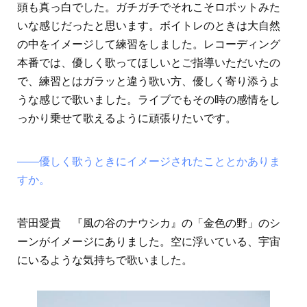
頭も真っ白でした。ガチガチでそれこそロボットみた
いな感じだったと思います。ボイトレのときは大自然
の中をイメージして練習をしました。レコーディング
本番では、優しく歌ってほしいとご指導いただいたの
で、練習とはガラッと違う歌い方、優しく寄り添うよ
うな感じで歌いました。ライブでもその時の感情をし
っかり乗せて歌えるように頑張りたいです。
――優しく歌うときにイメージされたこととかありま
すか。
菅田愛貴 『風の谷のナウシカ』の「金色の野」のシ
ーンがイメージにありました。空に浮いている、宇宙
にいるような気持ちで歌いました。