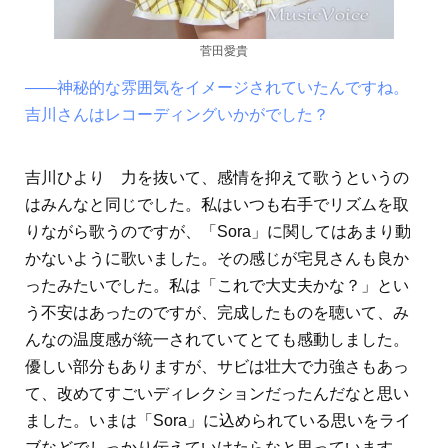
菅田愛貴
――神秘的な雰囲気をイメージされていたんですね。
吉川さんはレコーディングいかがでした？
吉川ひより 力を抜いて、感情を抑えて歌うというの
はみんなと同じでした。私はいつも右手でリズムを取
りながら歌うのですが、「Sora」に関してはあまり動
かないように歌いました。その感じが宅見さんも良か
ったみたいでした。私は「これで大丈夫かな？」とい
う不安はあったのですが、完成したものを聴いて、み
んなの温度感が統一されていてとても感動しました。
優しい部分もありますが、サビは壮大で力強さもあっ
て、改めてすごいディレクションだったんだなと思い
ました。いまは「Sora」に込められている思いをライ
ブなどでしっかり伝えていけたらなと思っています。