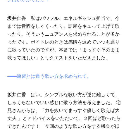
坂井仁香 私はパワフル、エネルギッシュ担当で、今
までは音程をしゃくったり、語尾をキュって上げて歌
ったり、そういうニュアンスを求められることが多か
ったです。ボイトレのときは感情を込めていつも通り
に歌っていたのですが、本番では「まっすぐそのまま
歌ってほしい」とリクエストをいただきました。
――練習とは違う歌い方を求められて。
坂井仁香 はい。シンプルな歌い方が逆に難しくて、
しゃくらないでいい感じに歌う方法を考えました。 宅
見さんからは、「力を抜いてまっすぐ優しく歌えば大
丈夫 」とアドバイスをいただいて、２回ほど歌ったら
できたんです！ 今回のような歌い方をする機会がほ