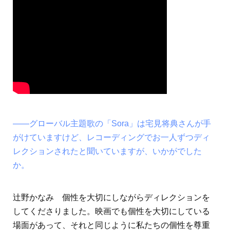
――グローバル主題歌の「Sora」は宅見将典さんが手
がけていますけど、レコーディングでお一人ずつディ
レクションされたと聞いていますが、いかがでした
か。
辻野かなみ 個性を大切にしながらディレクションを
してくださりました。映画でも個性を大切にしている
場面があって、それと同じように私たちの個性を尊重