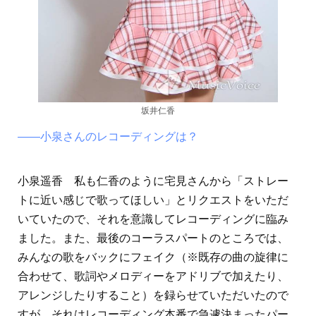
坂井仁香
――小泉さんのレコーディングは？
小泉遥香 私も仁香のように宅見さんから「ストレー
トに近い感じで歌ってほしい」とリクエストをいただ
いていたので、それを意識してレコーディングに臨み
ました。また、最後のコーラスパートのところでは、
みんなの歌をバックにフェイク（※既存の曲の旋律に
合わせて、歌詞やメロディーをアドリブで加えたり、
アレンジしたりすること）を録らせていただいたので
すが、それはレコーディング本番で急遽決まったパー