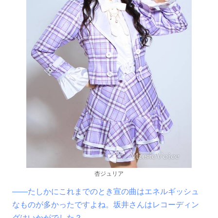
杏ジュリア
――たしかにこれまでのとき宣の曲はエネルギッシュ
なものが多かったですよね。坂井さんはレコーディン
グはいかがでした？