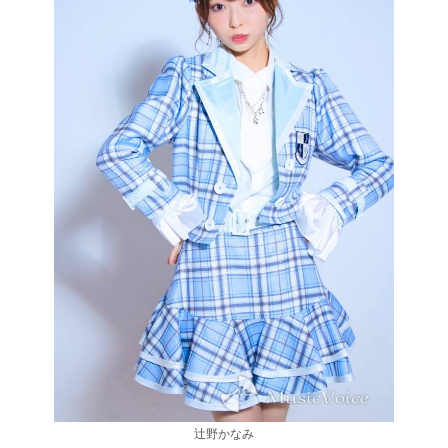
辻野かなみ