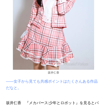
坂井仁香
――女子から見ても共感ポイントはたくさんある作品
だなと。
坂井仁香 『メカバース:少年とロボット』を見るとバ