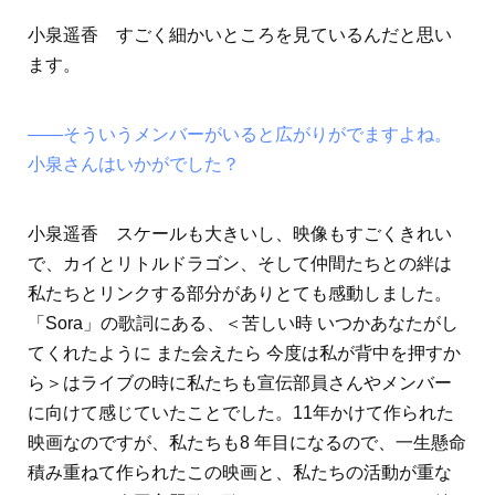
小泉遥香 すごく細かいところを見ているんだと思い
ます。
――そういうメンバーがいると広がりがでますよね。
小泉さんはいかがでした？
小泉遥香 スケールも大きいし、映像もすごくきれい
で、カイとリトルドラゴン、そして仲間たちとの絆は
私たちとリンクする部分がありとても感動しました。
「Sora」の歌詞にある、＜苦しい時 いつかあなたがし
てくれたように また会えたら 今度は私が背中を押すか
ら＞はライブの時に私たちも宣伝部員さんやメンバー
に向けて感じていたことでした。11年かけて作られた
映画なのですが、私たちも8 年目になるので、一生懸命
積み重ねて作られたこの映画と、私たちの活動が重な