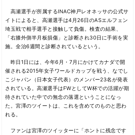
高瀬選手が所属するINAC神戸レオネッサの公式サ
イトによると、高瀬選手は4月26日のASエルフェン
埼玉戦で相手選手と接触して負傷。検査の結果、
「右膝外側半月板損傷」と診断され30日に手術を実
施。全治6週間と診断されているという。
昨日1日には、今年6月・7月にかけてカナダで開
催される2015年女子ワールドカップを戦う、なでし
こジャパン（日本女子代表）のメンバー23名が発表
されている。高瀬選手はFWとしてW杯での活躍が期
待されていた中での無念の落選ということになっ
た。宮澤のツイートは、これを含めてのものと思わ
れる。
ファンは宮澤のツイッターに「ホントに残念です