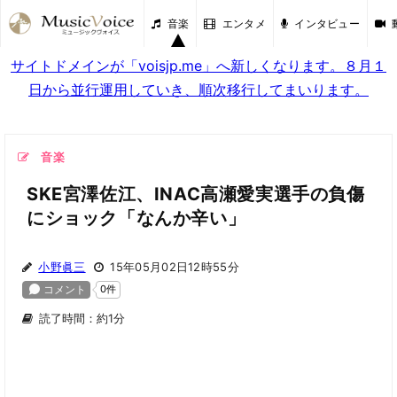
音楽
エンタメ
インタビュー
サイトドメインが「voisjp.me」へ新しくなります。８月１
日から並行運用していき、順次移行してまいります。
音楽
SKE宮澤佐江、INAC高瀬愛実選手の負傷
にショック「なんか辛い」
小野眞三
15年05月02日12時55分
読了時間：約1分