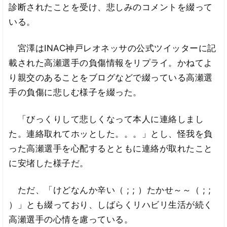
診断されたことを受け、悲しみのコメントを綴って
いる。
宮澤はINAC神戸レオネッサの公式ツイッターに記
載された高瀬選手の負傷情報をリプライ。かねてよ
り親交のあることをブログなどで綴っている高瀬選
手の負傷に悲しむ様子を綴った。
「びっくりして悲しくなって本人に連絡しまし
た。連絡取れてホッとした。。。」とし、怪我を負
った高瀬選手を心配するとともに連絡が取れたこと
に安堵した様子だ。
ただ、「けどなんか辛い（ ; ; ）たかせ～～（ ; ;
）」とも綴っており、しばらくリハビリ生活が続く
高瀬選手の心情を慮っている。