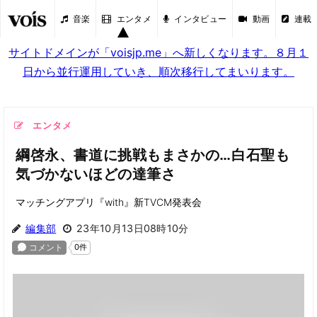
音楽
エンタメ
インタビュー
動画
連載
サイトドメインが「voisjp.me」へ新しくなります。８月１
日から並行運用していき、順次移行してまいります。
エンタメ
綱啓永、書道に挑戦もまさかの…白石聖も
気づかないほどの達筆さ
マッチングアプリ『with』新TVCM発表会
編集部
23年10月13日08時10分