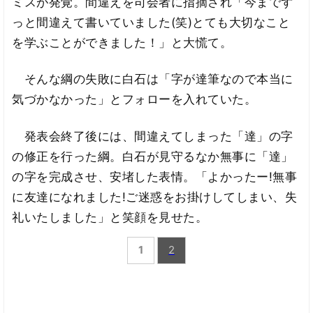
ミスが発覚。間違えを司会者に指摘され「今までず
っと間違えて書いていました(笑)とても大切なこと
を学ぶことができました！」と大慌て。
そんな綱の失敗に白石は「字が達筆なので本当に
気づかなかった」とフォローを入れていた。
発表会終了後には、間違えてしまった「達」の字
の修正を行った綱。白石が見守るなか無事に「達」
の字を完成させ、安堵した表情。「よかったー!無事
に友達になれました!ご迷惑をお掛けしてしまい、失
礼いたしました」と笑顔を見せた。
1
2