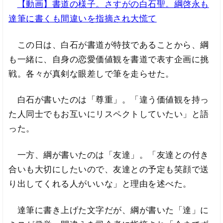
【動画】書道の様子。さすがの白石聖。綱啓永も
達筆に書くも間違いを指摘され大慌て
この日は、白石が書道が特技であることから、綱
も一緒に、自身の恋愛価値観を書道で表す企画に挑
戦。各々が真剣な眼差しで筆を走らせた。
白石が書いたのは「尊重」。「違う価値観を持っ
た人同士でもお互いにリスペクトしていたい」と語
った。
一方、綱が書いたのは「友達」。「友達との付き
合いも大切にしたいので、友達との予定も笑顔で送
り出してくれる人がいいな」と理由を述べた。
達筆に書き上げた文字だが、綱が書いた「達」に