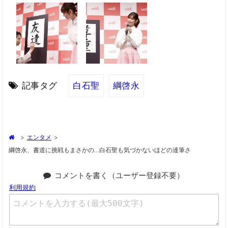
記事タグ
白石聖
綱啓永
>
エンタメ
>
綱啓永、書道に挑戦もまさかの…白石聖も気づかないほどの達筆さ
コメントを書く（ユーザー登録不要）