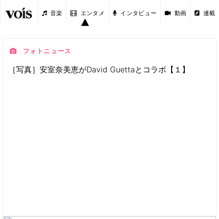
音楽
エンタメ
インタビュー
動画
連載
フォトニュース
［写真］安室奈美恵がDavid Guettaとコラボ【１】