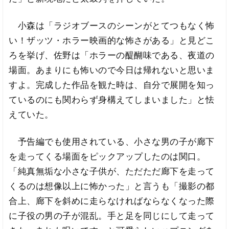
小森は「ラジオブースのシーンがとてつもなく怖
い！ザッツ・ホラー映画的な怖さがある」と見どこ
ろを挙げ、佐野は「ホラーの醍醐味である、夜道の
場面。あまりにも怖いので今日は帰れないと思いま
すよ。完成した作品を観た時は、自分で展開を知っ
ているのにも関わらず身構えてしまいました」と怯
えていた。
予告編でも使用されている、小さな男の子が廊下
を走ってくる場面をピックアップしたのは関口。
「純真無垢な小さな子供が、ただただ廊下を走って
くるのは想像以上に怖かった」と言うも「撮影の都
合上、廊下を斜めに走らなければならなくなった際
に子役の男の子が混乱。手と足を同じにして走って