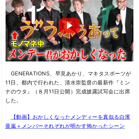
GENERATIONS、早見あかり、マキタスポーツが
11日、都内で行われた、清水崇監督の最新作『ミン
ナのウタ』（８月11日公開）完成披露試写会に出席
した。
【動画】おかしくなったメンディーを真似る白濱
亜嵐＋メンバーそれぞれが明かす怖かったシーン