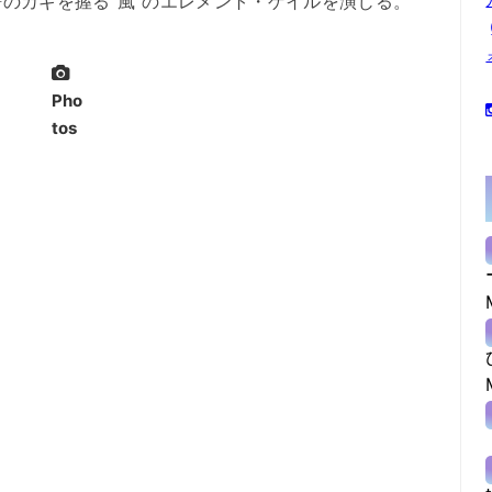
のカギを握る“風”のエレメント・ゲイルを演じる。
Pho
tos