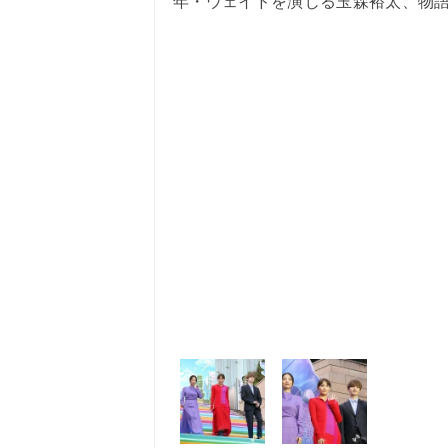
年・ウェイドを演じる玉森裕太、物語