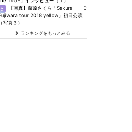
the TRUE」インタビュー（１）
0
【写真】藤原さくら「Sakura
5
Fujiwara tour 2018 yellow」初日公演
（写真３）
ランキングをもっとみる