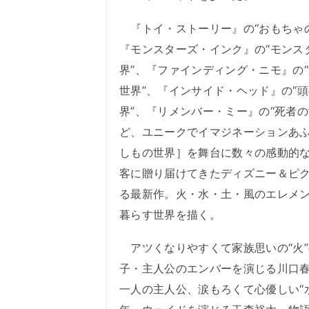
『トイ・ストーリー』の“おもちゃの
『モンスターズ・インク』の“モンス
界”、『ファインディング・ニモ』の
世界”、『インサイド・ヘッド』の“
界”、『リメンバー・ミー』の“死者の
ど、ユニークでイマジネーションあ
しもの世界］を舞台に数々の感動的
客に贈り届けてきたディズニー＆ピ
る最新作。火・水・土・風のエレメ
暮らす世界を描く。
アツくなりやすくて家族思いの“火”
子・主人公のエンバーを演じる川口
一人の主人公、涙もろくて心優しい“