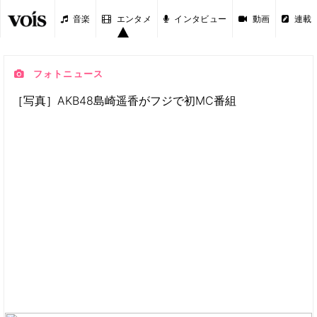
音楽
エンタメ
インタビュー
動画
連載
フォトニュース
［写真］AKB48島崎遥香がフジで初MC番組