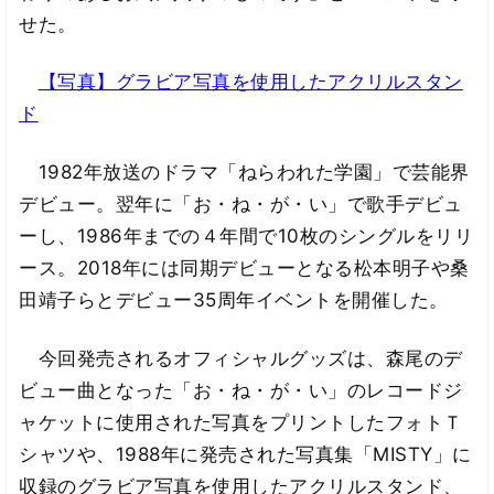
せた。
【写真】グラビア写真を使用したアクリルスタン
ド
1982年放送のドラマ「ねらわれた学園」で芸能界
デビュー。翌年に「お・ね・が・い」で歌手デビュ
ーし、1986年までの４年間で10枚のシングルをリリ
ース。2018年には同期デビューとなる松本明子や桑
田靖子らとデビュー35周年イベントを開催した。
今回発売されるオフィシャルグッズは、森尾のデ
ビュー曲となった「お・ね・が・い」のレコードジ
ャケットに使用された写真をプリントしたフォトＴ
シャツや、1988年に発売された写真集「MISTY」に
収録のグラビア写真を使用したアクリルスタンド、