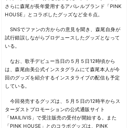
さらに森尾が長年愛用するアパレルブランド「PINK
HOUSE」とコラボしたグッズなど全６点。
SNSでファンの方からの意見を聞き、森尾自身が
試行錯誤しながらプロデュースしたグッズとなって
いる。
なお、歌手デビュー当日の５月５日12時頃から
は、森尾由美公式インスタグラムにて森尾本人が今
回のグッズを紹介するインスタライブの配信も予定
している。
今回発売するグッズは、５月５日の12時半からス
ターダストプロモーションの公式通販サイト
「MAILIVIS」で受注販売の受付が開始する。また
「PINK HOUSE」とのコラボグッズは、PINK