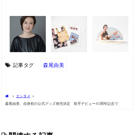
記事タグ
森尾由美
>
エンタメ
>
森尾由美、自身初の公式グッズ発売決定 歌手デビュー40周年記念で