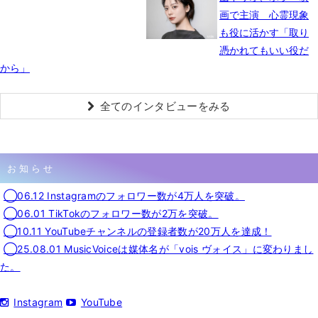
画で主演 心霊現象
も役に活かす「取り
憑かれてもいい役だ
から」
全てのインタビューをみる
お知らせ
◯06.12 Instagramのフォロワー数が4万人を突破。
◯06.01 TikTokのフォロワー数が2万を突破。
◯10.11 YouTubeチャンネルの登録者数が20万人を達成！
◯25.08.01 MusicVoiceは媒体名が「vois ヴォイス」に変わりまし
た。
Instagram
YouTube