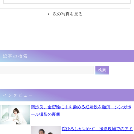
← 次の写真を見る
記事の検索
インタビュー
南沙良、金密輸に手を染める妊婦役を熱演 シンガポ
ール撮影の裏側
舘ひろしが明かす、撮影現場でのアド