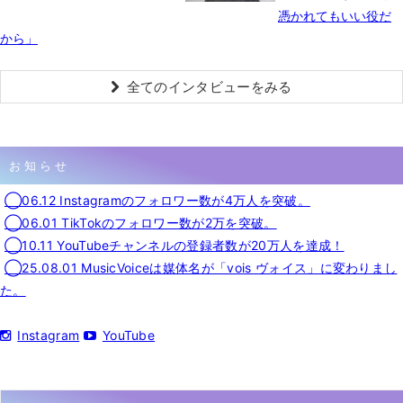
憑かれてもいい役だ
から」
全てのインタビューをみる
お知らせ
◯06.12 Instagramのフォロワー数が4万人を突破。
◯06.01 TikTokのフォロワー数が2万を突破。
◯10.11 YouTubeチャンネルの登録者数が20万人を達成！
◯25.08.01 MusicVoiceは媒体名が「vois ヴォイス」に変わりまし
た。
Instagram
YouTube