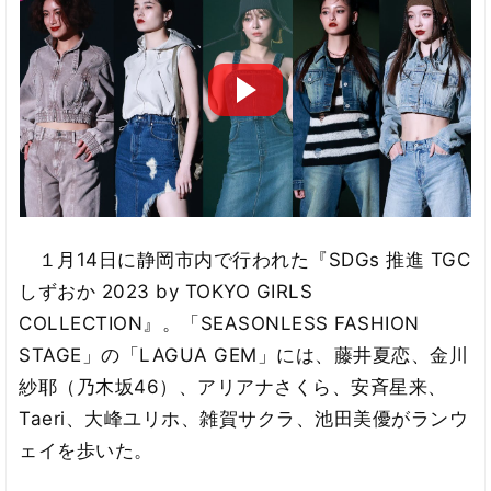
１月14日に静岡市内で行われた『SDGs 推進 TGC
しずおか 2023 by TOKYO GIRLS
COLLECTION』。「SEASONLESS FASHION
STAGE」の「LAGUA GEM」には、藤井夏恋、金川
紗耶（乃木坂46）、アリアナさくら、安斉星来、
Taeri、大峰ユリホ、雑賀サクラ、池田美優がランウ
ェイを歩いた。