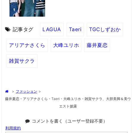
記事タグ
LAGUA
Taeri
TGCしずおか
アリアナさくら
大峰ユリホ
藤井夏恋
雑賀サクラ
>
ファッション
>
藤井夏恋・アリアナさくら・Taeri・大峰ユリホ・雑賀サクラ、大胆美脚＆美ウ
エスト披露
コメントを書く（ユーザー登録不要）