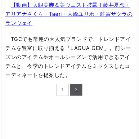
【動画】大胆美脚＆美ウエスト披露！藤井夏恋・
アリアナさくら・Taeri・大峰ユリホ・雑賀サクラの
ランウェイ
TGCでも常連の大人気ブランドで、トレンドアイ
テムを豊富に取り揃える「LAGUA GEM」。前シー
ズンのアイテムやオールシーズンで活用できるアイ
テムと、今季のトレンドアイテムをミックスしたコ
ーディネートを提案した。
1
2