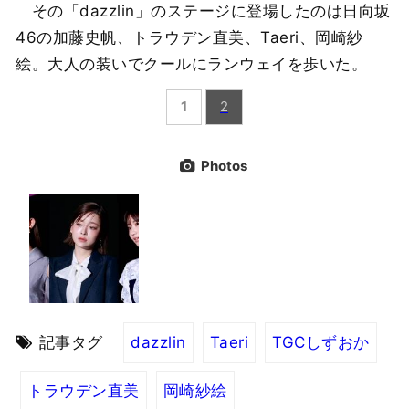
その「dazzlin」のステージに登場したのは日向坂
46の加藤史帆、トラウデン直美、Taeri、岡崎紗
絵。大人の装いでクールにランウェイを歩いた。
1
2
Photos
記事タグ
dazzlin
Taeri
TGCしずおか
トラウデン直美
岡崎紗絵