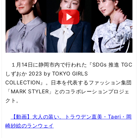
１月14日に静岡市内で行われた『SDGs 推進 TGC
しずおか 2023 by TOKYO GIRLS
COLLECTION』。日本を代表するファッション集団
「MARK STYLER」とのコラボレーションプロジェ
クト。
【動画】大人の装い、トラウデン直美・Taeri・岡
崎紗絵のランウェイ