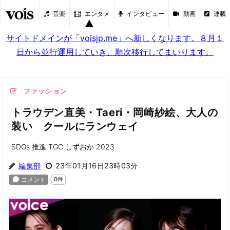
音楽
エンタメ
インタビュー
動画
連載
サイトドメインが「voisjp.me」へ新しくなります。８月１
日から並行運用していき、順次移行してまいります。
ファッション
トラウデン直美・Taeri・岡崎紗絵、大人の
装い クールにランウェイ
SDGs 推進 TGC しずおか 2023
編集部
23年01月16日23時03分