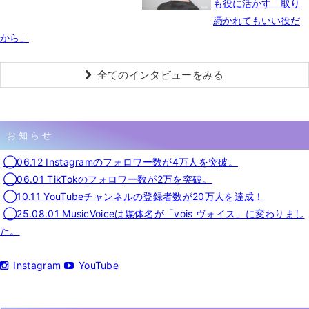
も役に活かす「取り
憑かれてもいい役だ
から」
全てのインタビューをみる
お知らせ
◯06.12 Instagramのフォロワー数が4万人を突破。
◯06.01 TikTokのフォロワー数が2万を突破。
◯10.11 YouTubeチャンネルの登録者数が20万人を達成！
◯25.08.01 MusicVoiceは媒体名が「vois ヴォイス」に変わりまし
た。
Instagram
YouTube